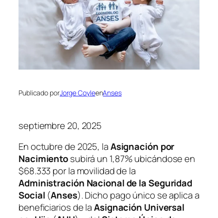
Publicado por
Jorge Coyle
en
Anses
septiembre 20, 2025
En octubre de 2025, la
Asignación por
Nacimiento
subirá un 1,87% ubicándose en
$68.333 por la movilidad de la
Administración Nacional de la Seguridad
Social
(
Anses
). Dicho pago único se aplica a
beneficiarios de la
Asignación Universal