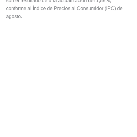
son el resultado de una actualización del 1,88%,
conforme al Índice de Precios al Consumidor (IPC) de
agosto.