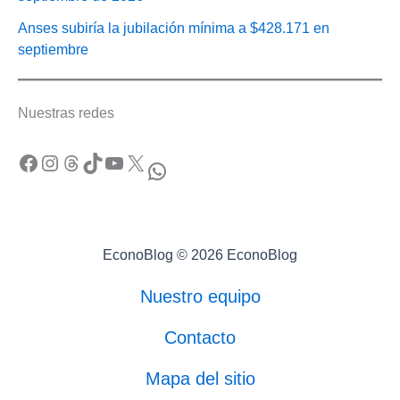
Anses subiría la jubilación mínima a $428.171 en
septiembre
Nuestras redes
Facebook
Instagram
Threads
TikTok
YouTube
X
WhatsApp
EconoBlog © 2026 EconoBlog
Nuestro equipo
Contacto
Mapa del sitio