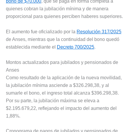
bono de $70.000
, que se paga en forma completa a
quienes cobran la jubilación mínima y de manera
proporcional para quienes perciben haberes superiores.
El aumento fue oficializado por la
Resolución 317/2025
de Anses, mientras que la continuidad del bono quedó
establecida mediante el
Decreto 700/2025
.
Montos actualizados para jubilados y pensionados de
Anses
Como resultado de la aplicación de la nueva movilidad,
la jubilación mínima asciende a $326.298,38, y al
sumarle el bono, el ingreso total alcanza $396.298,38.
Por su parte, la jubilación máxima se eleva a
$2.195.679,22, reflejando el impacto del aumento del
1,88%.
Cronograma de pagos de jubilados y pensionados de