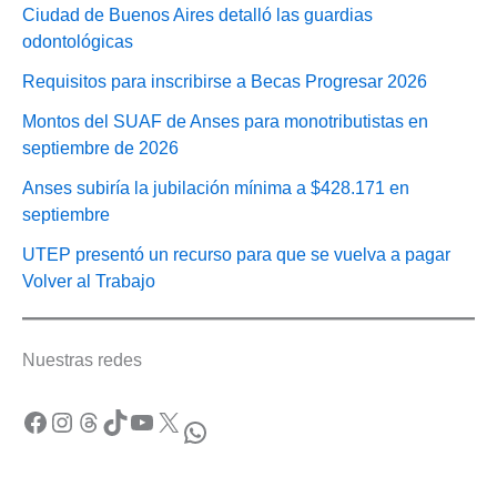
Ciudad de Buenos Aires detalló las guardias
odontológicas
Requisitos para inscribirse a Becas Progresar 2026
Montos del SUAF de Anses para monotributistas en
septiembre de 2026
Anses subiría la jubilación mínima a $428.171 en
septiembre
UTEP presentó un recurso para que se vuelva a pagar
Volver al Trabajo
Nuestras redes
Facebook
Instagram
Threads
TikTok
YouTube
X
WhatsApp