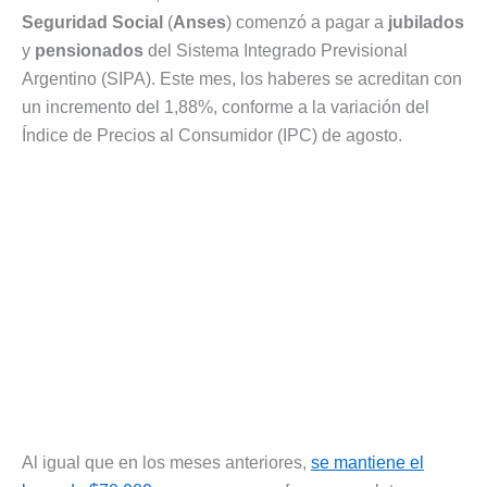
Seguridad Social
(
Anses
) comenzó a pagar a
jubilados
y
pensionados
del Sistema Integrado Previsional
Argentino (SIPA). Este mes, los haberes se acreditan con
un incremento del 1,88%, conforme a la variación del
Índice de Precios al Consumidor (IPC) de agosto.
Al igual que en los meses anteriores,
se mantiene el