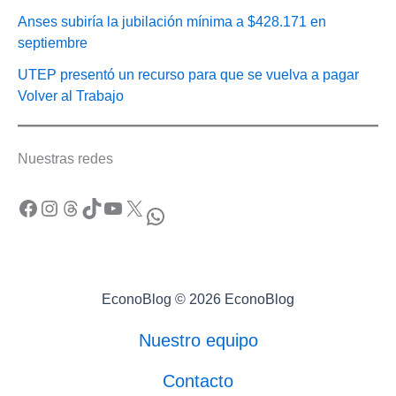
Anses subiría la jubilación mínima a $428.171 en
septiembre
UTEP presentó un recurso para que se vuelva a pagar
Volver al Trabajo
Nuestras redes
Facebook
Instagram
Threads
TikTok
YouTube
X
WhatsApp
EconoBlog © 2026 EconoBlog
Nuestro equipo
Contacto