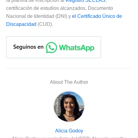
la planilla de inscripción al
Registro SECLAS
,
certificación de estudios alcanzados, Documento
Nacional de Identidad (DNI) y
el Certificado Único de
Discapacidad
(CUD).
About The Author
Alicia Godoy