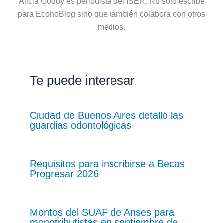
Alicia Godoy es periodista del ISER. No solo escribe
para EconoBlog sino que también colabora con otros
medios.
Te puede interesar
Ciudad de Buenos Aires detalló las
guardias odontológicas
Requisitos para inscribirse a Becas
Progresar 2026
Montos del SUAF de Anses para
monotributistas en septiembre de