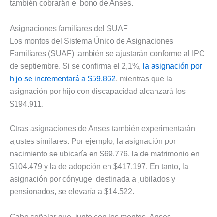
también cobrarán el bono de Anses.
Asignaciones familiares del SUAF
Los montos del Sistema Único de Asignaciones
Familiares (SUAF) también se ajustarán conforme al IPC
de septiembre. Si se confirma el 2,1%,
la asignación por
hijo se incrementará a $59.862
, mientras que la
asignación por hijo con discapacidad alcanzará los
$194.911.
Otras asignaciones de Anses también experimentarán
ajustes similares. Por ejemplo, la asignación por
nacimiento se ubicaría en $69.776, la de matrimonio en
$104.479 y la de adopción en $417.197. En tanto, la
asignación por cónyuge, destinada a jubilados y
pensionados, se elevaría a $14.522.
Cabe señalar que, junto con los montos, Anses