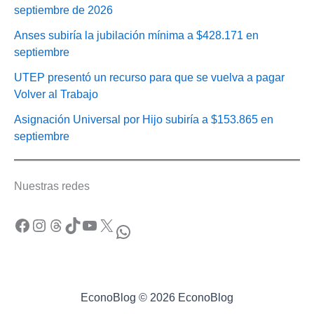
septiembre de 2026
Anses subiría la jubilación mínima a $428.171 en
septiembre
UTEP presentó un recurso para que se vuelva a pagar
Volver al Trabajo
Asignación Universal por Hijo subiría a $153.865 en
septiembre
Nuestras redes
Facebook
Instagram
Threads
TikTok
YouTube
X
WhatsApp
EconoBlog © 2026 EconoBlog