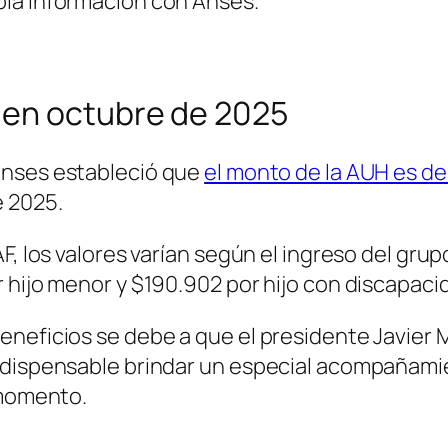
bia información con Anses.
 en octubre de 2025
 Anses estableció que
el monto de la AUH es de
e 2025.
, los valores varían según el ingreso del grupo
 hijo menor y $190.902 por hijo con discapaci
eficios se debe a que el presidente Javier Mil
dispensable brindar un especial acompañamien
 momento.