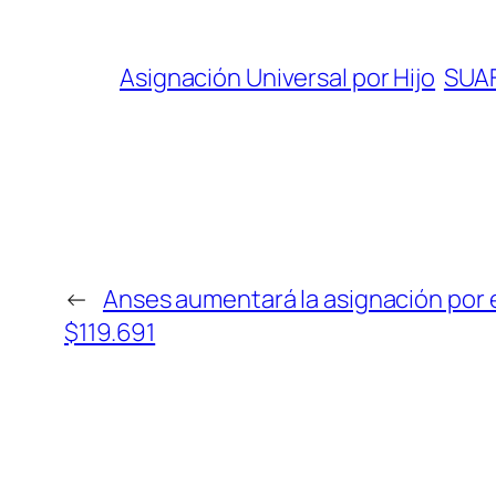
Asignación Universal por Hijo
SUA
←
Anses aumentará la asignación por
$119.691