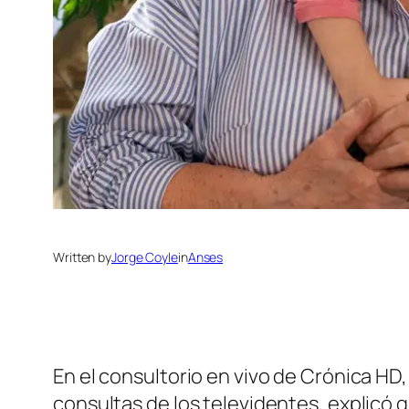
Written by
Jorge Coyle
in
Anses
En el consultorio en vivo de Crónica HD,
consultas de los televidentes, explicó