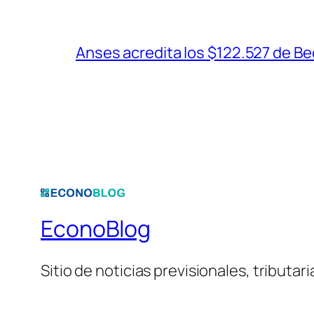
Anses acredita los $122.527 de B
EconoBlog
Sitio de noticias previsionales, tributar