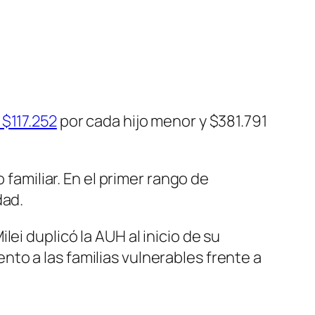
 $117.252
por cada hijo menor y $381.791
 familiar. En el primer rango de
dad.
ei duplicó la AUH al inicio de su
to a las familias vulnerables frente a