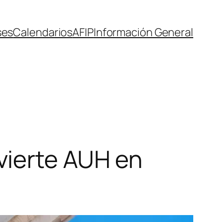
ses
Calendarios
AFIP
Información General
vierte AUH en