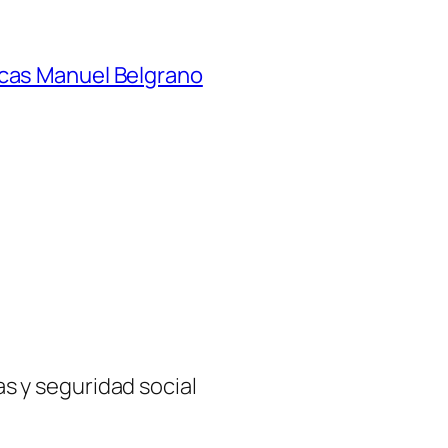
ecas Manuel Belgrano
ias y seguridad social