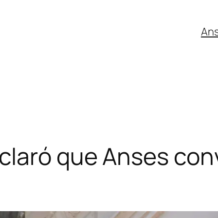
An
claró que Anses con