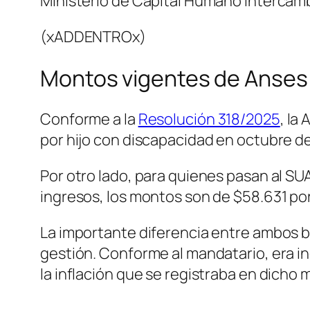
Ministerio de Capital Humano intercam
(xADDENTROx)
Montos vigentes de Anses
Conforme a la
Resolución 318/2025
, la
por hijo con discapacidad en octubre d
Por otro lado, para quienes pasan al SUAF
ingresos, los montos son de $58.631 por
La importante diferencia entre ambos ben
gestión. Conforme al mandatario, era in
la inflación que se registraba en dicho