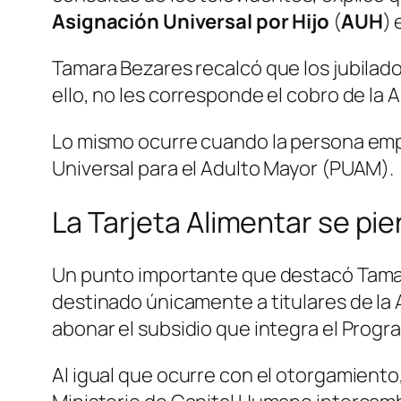
Asignación Universal por Hijo
(
AUH
) 
Tamara Bezares recalcó que los jubilad
ello, no les corresponde el cobro de la 
Lo mismo ocurre cuando la persona empi
Universal para el Adulto Mayor (PUAM).
La Tarjeta Alimentar se pi
Un punto importante que destacó Tama
destinado únicamente a titulares de la A
abonar el subsidio que integra el Prog
Al igual que ocurre con el otorgamiento,