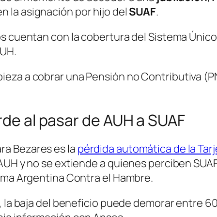
en la asignación por hijo del
SUAF
.
os cuentan con la cobertura del Sistema Único
AUH.
eza a cobrar una Pensión no Contributiva (P
erde al pasar de AUH a SUAF
ra Bezares es la
pérdida automática de la Tarj
UH y no se extiende a quienes perciben SUAF. P
rama Argentina Contra el Hambre.
 la baja del beneficio puede demorar entre 60 y