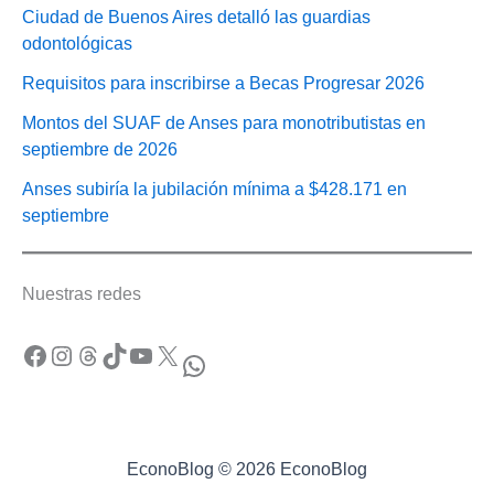
Ciudad de Buenos Aires detalló las guardias
odontológicas
Requisitos para inscribirse a Becas Progresar 2026
Montos del SUAF de Anses para monotributistas en
septiembre de 2026
Anses subiría la jubilación mínima a $428.171 en
septiembre
Nuestras redes
Facebook
Instagram
Threads
TikTok
YouTube
X
WhatsApp
EconoBlog © 2026 EconoBlog