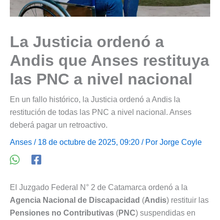
La Justicia ordenó a
Andis que Anses restituya
las PNC a nivel nacional
En un fallo histórico, la Justicia ordenó a Andis la
restitución de todas las PNC a nivel nacional. Anses
deberá pagar un retroactivo.
Anses
/ 18 de octubre de 2025, 09:20 / Por
Jorge Coyle
El Juzgado Federal N° 2 de Catamarca ordenó a la
Agencia Nacional de Discapacidad
(
Andis
) restituir las
Pensiones no Contributivas
(
PNC
) suspendidas en