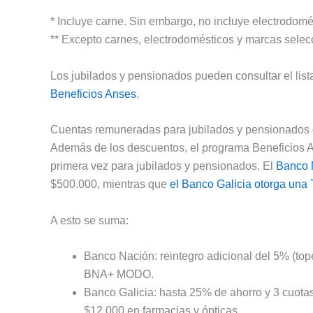
* Incluye carne. Sin embargo, no incluye electrodom
** Excepto carnes, electrodomésticos y marcas selec
Los jubilados y pensionados pueden consultar el lis
Beneficios Anses
.
Cuentas remuneradas para jubilados y pensionados
Además de los descuentos, el programa Beneficios 
primera vez para jubilados y pensionados. El
Banco 
$500.000, mientras que
el Banco Galicia otorga una
A esto se suma:
Banco Nación: reintegro adicional del 5% (to
BNA+ MODO.
Banco Galicia: hasta 25% de ahorro y 3 cuota
$12.000 en farmacias y ópticas.