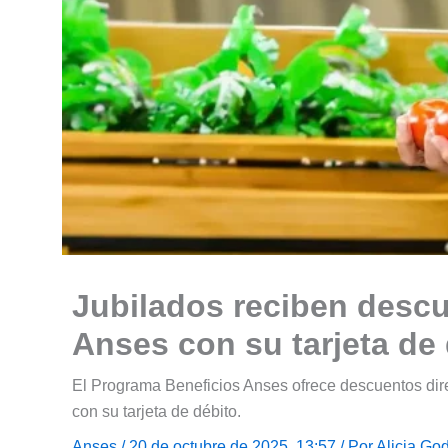
Jubilados reciben descu
Anses con su tarjeta de
El Programa Beneficios Anses ofrece descuentos di
con su tarjeta de débito.
Anses
/ 20 de octubre de 2025, 13:57 / Por
Alicia Go