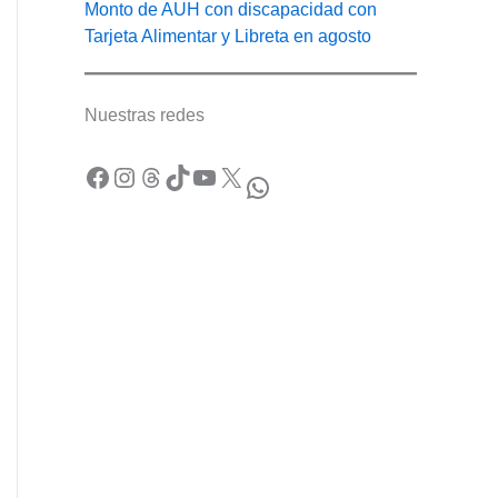
Monto de AUH con discapacidad con
Tarjeta Alimentar y Libreta en agosto
Nuestras redes
Facebook
Instagram
Threads
TikTok
YouTube
X
WhatsApp