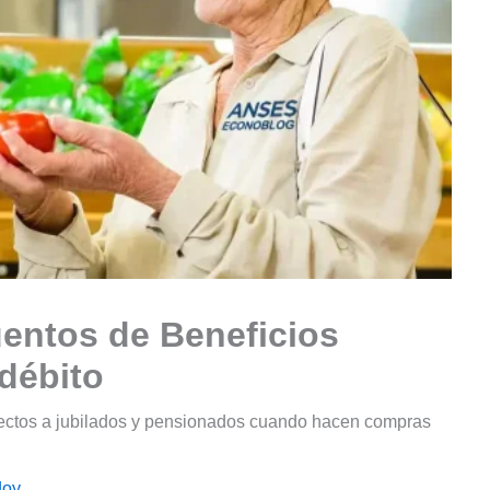
entos de Beneficios
 débito
rectos a jubilados y pensionados cuando hacen compras
doy