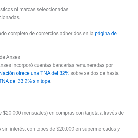
ésticos ni marcas seleccionadas.
cionadas.
tado completo de comercios adheridos en la
página de
 de Anses
Anses incorporó cuentas bancarias remuneradas por
Nación ofrece una TNA del 32%
sobre saldos de hasta
 TNA del 33,2% sin tope
.
pe $20.000 mensuales) en compras con tarjeta a través de
s sin interés, con topes de $20.000 en supermercados y