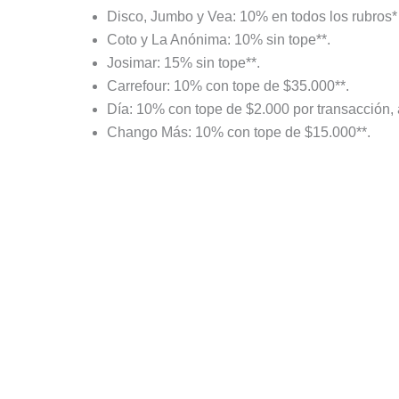
Disco, Jumbo y Vea: 10% en todos los rubros* 
Coto y La Anónima: 10% sin tope**.
Josimar: 15% sin tope**.
Carrefour: 10% con tope de $35.000**.
Día: 10% con tope de $2.000 por transacción,
Chango Más: 10% con tope de $15.000**.