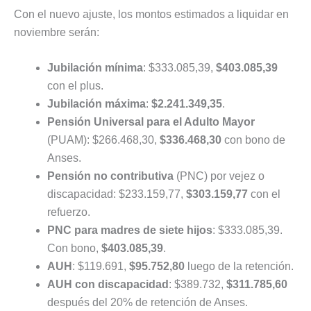
Con el nuevo ajuste, los montos estimados a liquidar en
noviembre serán:
Jubilación mínima
: $333.085,39,
$403.085,39
con el plus.
Jubilación máxima
:
$2.241.349,35
.
Pensión Universal para el Adulto Mayor
(PUAM): $266.468,30,
$336.468,30
con bono de
Anses.
Pensión no contributiva
(PNC) por vejez o
discapacidad: $233.159,77,
$303.159,77
con el
refuerzo.
PNC para madres de siete hijos
: $333.085,39.
Con bono,
$403.085,39
.
AUH
: $119.691,
$95.752,80
luego de la retención.
AUH con discapacidad
: $389.732,
$311.785,60
después del 20% de retención de Anses.