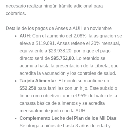
necesario realizar ningún trámite adicional para
cobrarlos.
Detalle de los pagos de Anses a AUH en noviembre
AUH
: Con el aumento del 2,08%, la asignación se
eleva a $119.691. Anses retiene el 20% mensual,
equivalente a $23.938,20, por lo que el pago
directo será de
$95.752,80
. Lo retenido se
acumula hasta la presentación de la Libreta, que
acredita la vacunación y los controles de salud.
Tarjeta Alimentar
: El monto se mantiene en
$52.250
para familias con un hijo. Este subsidio
tiene como objetivo cubrir el 95% del valor de la
canasta básica de alimentos y se acredita
mensualmente junto con la AUH.
Complemento Leche del Plan de los Mil Días
:
Se otorga a niños de hasta 3 años de edad y