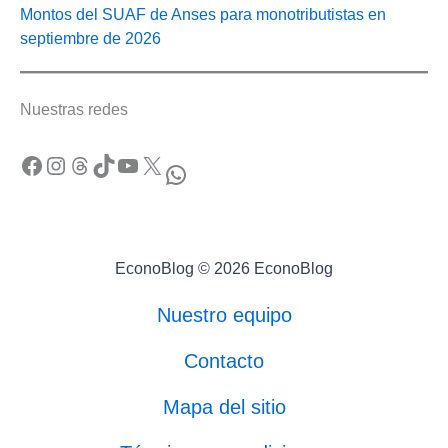
Montos del SUAF de Anses para monotributistas en
septiembre de 2026
Nuestras redes
Facebook
Instagram
Threads
TikTok
YouTube
X
WhatsApp
EconoBlog © 2026 EconoBlog
Nuestro equipo
Contacto
Mapa del sitio