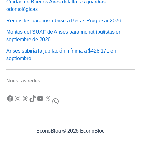
Ciudad de Buenos Aires detalló las guardias
odontológicas
Requisitos para inscribirse a Becas Progresar 2026
Montos del SUAF de Anses para monotributistas en
septiembre de 2026
Anses subiría la jubilación mínima a $428.171 en
septiembre
Nuestras redes
Facebook
Instagram
Threads
TikTok
YouTube
X
WhatsApp
EconoBlog © 2026 EconoBlog