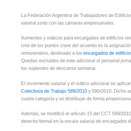
La Federación Argentina de Trabajadores de Edificios
salarial junto con las cámaras empresariales.
Aumentos y viáticos para encargados de edificios sin
Uno de los puntos clave del acuerdo es la asignación
remunerativo, destinado a los
encargados de edificio
Quedan excluidos de este adicional el personal jor
los suplentes de descanso semanal.
El incremento salarial y el viático adicional se apli
Colectivos de Trabajo 589/2010
y 590/2010. Dicho au
cuarta categoría y se distribuye de forma proporcional
Además, se modificó el artículo 15 del CCT 589/2010.
derecho formal en la escala salarial de encargados de