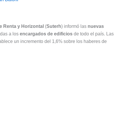
e Renta y Horizontal
(
Suterh
) informó las
nuevas
das a los
encargados de edificios
de todo el país. Las
tablece un incremento del 1,6% sobre los haberes de