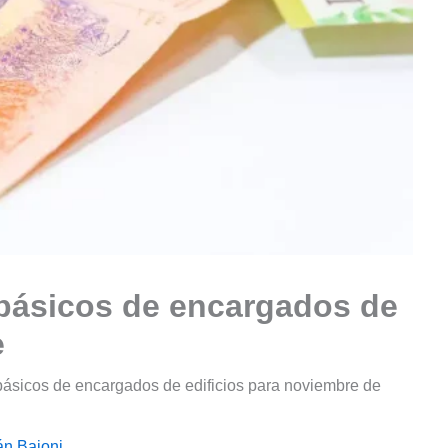
 básicos de encargados de
e
 básicos de encargados de edificios para noviembre de
án Baioni