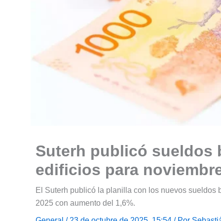
Suterh publicó sueldos
edificios para noviembr
El Suterh publicó la planilla con los nuevos sueldos
2025 con aumento del 1,6%.
General
/ 23 de octubre de 2025, 15:54 / Por
Sebasti