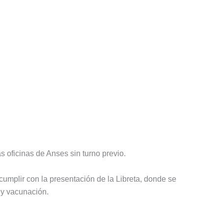
 oficinas de Anses sin turno previo.
cumplir con la presentación de la Libreta, donde se
d y vacunación.