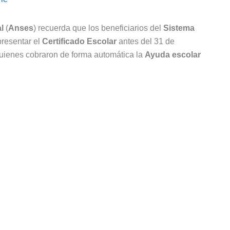
l
(
Anses
) recuerda que los beneficiarios del
Sistema
presentar el
Certificado Escolar
antes del 31 de
 quienes cobraron de forma automática la
Ayuda escolar