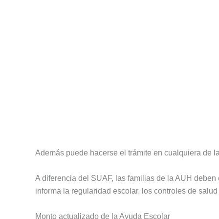
Además puede hacerse el trámite en cualquiera de las
A diferencia del SUAF, las familias de la AUH deben 
informa la regularidad escolar, los controles de salu
Monto actualizado de la Ayuda Escolar