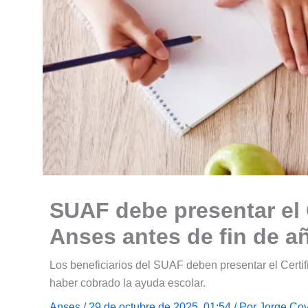
SUAF debe presentar el 
Anses antes de fin de a
Los beneficiarios del SUAF deben presentar el Certif
haber cobrado la ayuda escolar.
Anses
/ 29 de octubre de 2025, 01:54 / Por
Jorge Coy