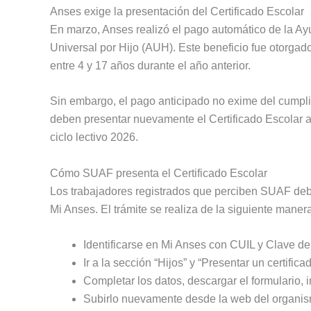
Anses exige la presentación del Certificado Escolar
En marzo, Anses realizó el pago automático de la Ay
Universal por Hijo (AUH). Este beneficio fue otorgado
entre 4 y 17 años durante el año anterior.
Sin embargo, el pago anticipado no exime del cumpli
deben presentar nuevamente el Certificado Escolar a
ciclo lectivo 2026.
Cómo SUAF presenta el Certificado Escolar
Los trabajadores registrados que perciben SUAF debe
Mi Anses. El trámite se realiza de la siguiente maner
Identificarse en Mi Anses con CUIL y Clave de
Ir a la sección “Hijos” y “Presentar un certifica
Completar los datos, descargar el formulario, im
Subirlo nuevamente desde la web del organi