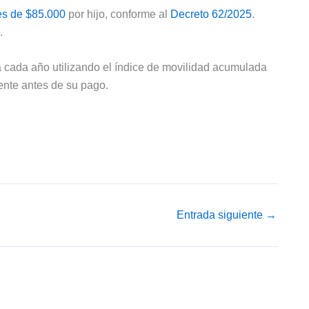
 es de $85.000
por hijo, conforme al
Decreto 62/2025
.
.
á cada año utilizando el índice de movilidad acumulada
ente antes de su pago.
Entrada siguiente
→