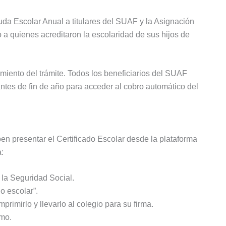
uda Escolar Anual a titulares del SUAF y la Asignación
 a quienes acreditaron la escolaridad de sus hijos de
miento del trámite. Todos los beneficiarios del SUAF
ntes de fin de año para acceder al cobro automático del
n presentar el Certificado Escolar desde la plataforma
a:
 la Seguridad Social.
do escolar”.
primirlo y llevarlo al colegio para su firma.
smo.