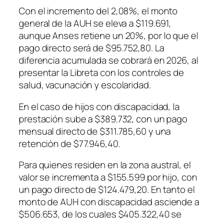
Con el incremento del 2,08%, el monto
general de la AUH se eleva a $119.691,
aunque Anses retiene un 20%, por lo que el
pago directo será de $95.752,80. La
diferencia acumulada se cobrará en 2026, al
presentar la Libreta con los controles de
salud, vacunación y escolaridad.
En el caso de hijos con discapacidad, la
prestación sube a $389.732, con un pago
mensual directo de $311.785,60 y una
retención de $77.946,40.
Para quienes residen en la zona austral, el
valor se incrementa a $155.599 por hijo, con
un pago directo de $124.479,20. En tanto el
monto de AUH con discapacidad asciende a
$506.653, de los cuales $405.322,40 se