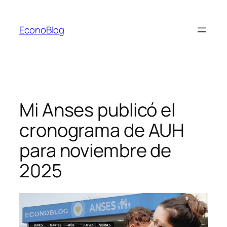
Saltar
al
EconoBlog
contenido
Mi Anses publicó el
cronograma de AUH
para noviembre de
2025