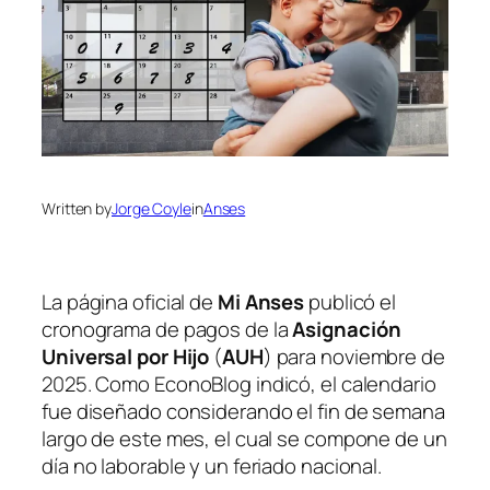
Written by
Jorge Coyle
in
Anses
La página oficial de
Mi Anses
publicó el
cronograma de pagos de la
Asignación
Universal por Hijo
(
AUH
) para noviembre de
2025. Como EconoBlog indicó, el calendario
fue diseñado considerando el fin de semana
largo de este mes, el cual se compone de un
día no laborable y un feriado nacional.