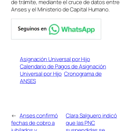
de trámite, mediante el cruce de datos entre
Anses y el Ministerio de Capital Humano.
Asignación Universal por Hijo
Calendario de Pagos de Asignación
Universal por Hijo
Cronograma de
ANSES
←
Anses confirmó
Clara Salguero indicó
fechas de cobro a
que las PNC
jubilados y
suspendidas se