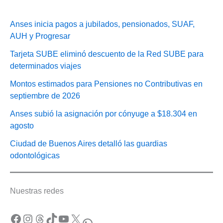
Anses inicia pagos a jubilados, pensionados, SUAF,
AUH y Progresar
Tarjeta SUBE eliminó descuento de la Red SUBE para
determinados viajes
Montos estimados para Pensiones no Contributivas en
septiembre de 2026
Anses subió la asignación por cónyuge a $18.304 en
agosto
Ciudad de Buenos Aires detalló las guardias
odontológicas
Nuestras redes
Facebook
Instagram
Threads
TikTok
YouTube
X
WhatsApp