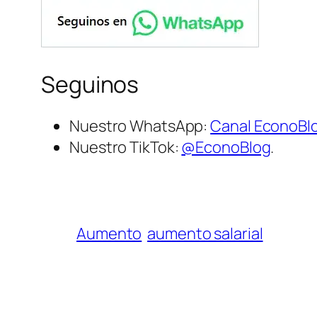
Seguinos
Nuestro WhatsApp:
Canal EconoBl
Nuestro TikTok:
@EconoBlog
.
Aumento
aumento salarial