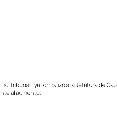
o Tribunal, ya formalizó a la Jefatura de Gabi
ente al aumento.