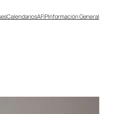
ses
Calendarios
AFIP
Información General