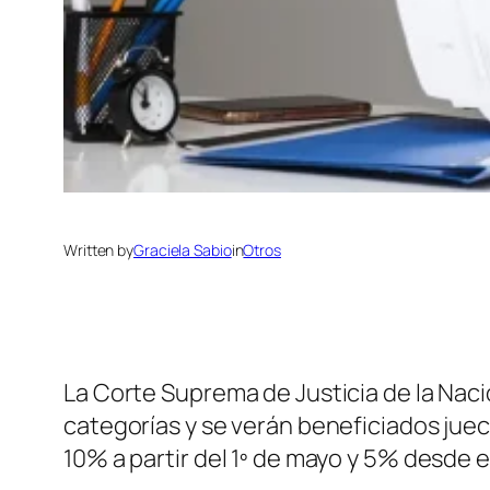
Written by
Graciela Sabio
in
Otros
La Corte Suprema de Justicia de la Naci
categorías y se verán beneficiados juec
10% a partir del 1º de mayo y 5% desde 