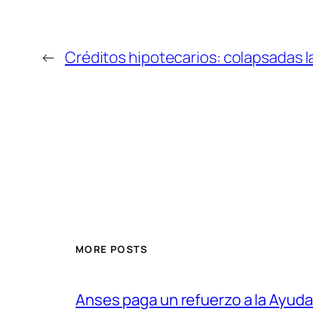
←
Créditos hipotecarios: colapsadas la
MORE POSTS
Anses paga un refuerzo a la Ayuda