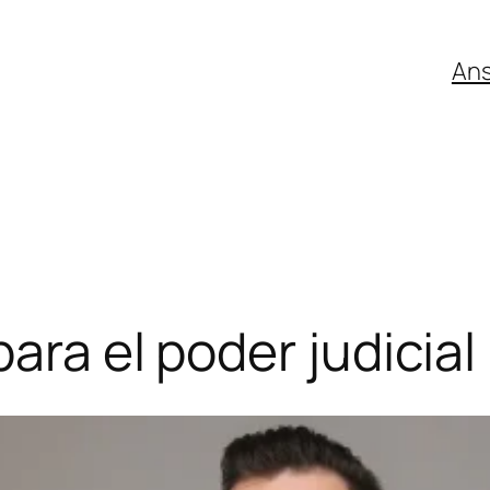
An
ara el poder judicial