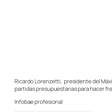
Ricardo Lorenzetti, presidente del Máxim
partidas presupuestarias para hacer fr
Infobae profesional