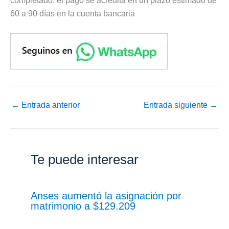
completado, el pago se acredita en un plazo estimado de
60 a 90 días en la cuenta bancaria
←
Entrada anterior
Entrada siguiente
→
Te puede interesar
Anses aumentó la asignación por
matrimonio a $129.209