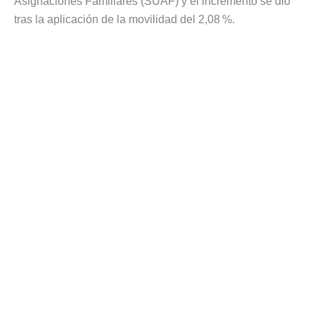
Asignaciones Familiares (SUAF) y el incremento se dio
tras la aplicación de la movilidad del 2,08 %.