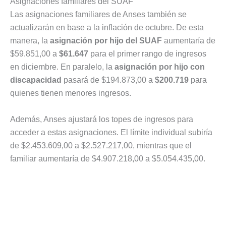
Asignaciones familiares del SUAF
Las asignaciones familiares de Anses también se
actualizarán en base a la inflación de octubre. De esta
manera, la
asignación por hijo del SUAF
aumentaría de
$59.851,00 a
$61.647
para el primer rango de ingresos
en diciembre. En paralelo, la
asignación por hijo con
discapacidad
pasará de $194.873,00 a
$200.719
para
quienes tienen menores ingresos.
Además, Anses ajustará los topes de ingresos para
acceder a estas asignaciones. El límite individual subiría
de $2.453.609,00 a $2.527.217,00, mientras que el
familiar aumentaría de $4.907.218,00 a $5.054.435,00.