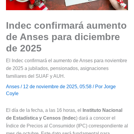
Indec confirmará aumento
de Anses para diciembre
de 2025
El Indec confirmará el aumento de Anses para noviembre
de 2025 a jubilados, pensionados, asignaciones
familiares del SUAF y AUH.
Anses
/ 12 de noviembre de 2025, 05:58 / Por
Jorge
Coyle
El día de la fecha, a las 16 horas, el
Instituto Nacional
de Estadística y Censos
(
Indec
) dará a conocer el
Índice de Precios al Consumidor (IPC) correspondiente al
mes de octubre. Este dato será fundamental para