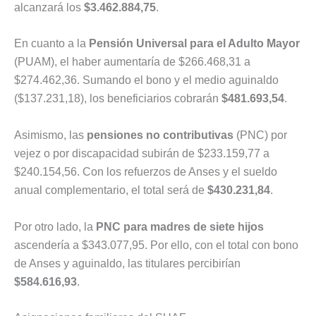
alcanzará los
$3.462.884,75
.
En cuanto a la
Pensión Universal para el Adulto Mayor
(PUAM), el haber aumentaría de $266.468,31 a
$274.462,36. Sumando el bono y el medio aguinaldo
($137.231,18), los beneficiarios cobrarán
$481.693,54
.
Asimismo, las
pensiones no contributivas
(PNC) por
vejez o por discapacidad subirán de $233.159,77 a
$240.154,56. Con los refuerzos de Anses y el sueldo
anual complementario, el total será de
$430.231,84
.
Por otro lado, la
PNC para madres de siete hijos
ascendería a $343.077,95. Por ello, con el total con bono
de Anses y aguinaldo, las titulares percibirían
$584.616,93
.