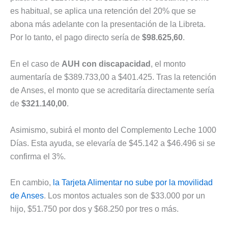
es habitual, se aplica una retención del 20% que se
abona más adelante con la presentación de la Libreta.
Por lo tanto, el pago directo sería de
$98.625,60
.
En el caso de
AUH con discapacidad
, el monto
aumentaría de $389.733,00 a $401.425. Tras la retención
de Anses, el monto que se acreditaría directamente sería
de
$321.140,00
.
Asimismo, subirá el monto del Complemento Leche 1000
Días. Esta ayuda, se elevaría de $45.142 a $46.496 si se
confirma el 3%.
En cambio,
la Tarjeta Alimentar no sube por la movilidad
de Anses
. Los montos actuales son de $33.000 por un
hijo, $51.750 por dos y $68.250 por tres o más.