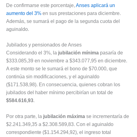
De confirmarse este porcentaje,
Anses aplicará un
aumento del 3%
en sus prestaciones para diciembre.
Además, se sumará el pago de la segunda cuota del
aguinaldo.
Jubilados y pensionados de Anses
Considerando el 3%, la
jubilación mínima
pasaría de
$333.085,39 en noviembre a $343.077,95 en diciembre.
A este monto se le sumará el bono de $70.000, que
continúa sin modificaciones, y el aguinaldo
($171.538,98). En consecuencia, quienes cobran los
jubilados del haber mínimo percibirían un total de
$584.616,93
.
Por otra parte, la
jubilación máxima
se incrementaría de
$2.241.349,35 a $2.308.589,83. Con el aguinaldo
correspondiente ($1.154.294,92), el ingreso total