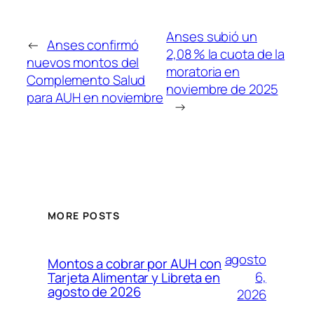
Anses subió un
←
Anses confirmó
2,08 % la cuota de la
nuevos montos del
moratoria en
Complemento Salud
noviembre de 2025
para AUH en noviembre
→
MORE POSTS
agosto
Montos a cobrar por AUH con
6,
Tarjeta Alimentar y Libreta en
agosto de 2026
2026