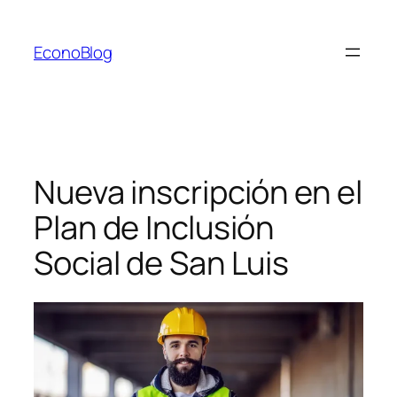
Saltar
al
EconoBlog
contenido
Nueva inscripción en el
Plan de Inclusión
Social de San Luis