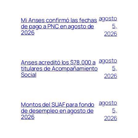
agosto
Mi Anses confirmó las fechas
5,
de pago a PNC en agosto de
2026
2026
agosto
Anses acreditó los $78.000 a
5,
titulares de Acompañamiento
Social
2026
agosto
Montos del SUAF para fondo
5,
de desempleo en agosto de
2026
2026