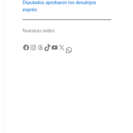
Diputados aprobaron los desalojos
exprés
Nuestras redes
Facebook
Instagram
Threads
TikTok
YouTube
X
WhatsApp