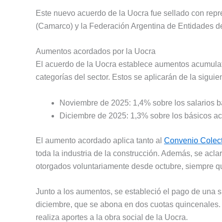
Este nuevo acuerdo de la Uocra fue sellado con repr
(Camarco) y la Federación Argentina de Entidades d
Aumentos acordados por la Uocra
El acuerdo de la Uocra establece aumentos acumulati
categorías del sector. Estos se aplicarán de la sigui
Noviembre de 2025: 1,4% sobre los salarios bá
Diciembre de 2025: 1,3% sobre los básicos ac
El aumento acordado aplica tanto al
Convenio Colect
toda la industria de la construcción. Además, se acl
otorgados voluntariamente desde octubre, siempre qu
Junto a los aumentos, se estableció el pago de una
diciembre, que se abona en dos cuotas quincenales. 
realiza aportes a la obra social de la Uocra.