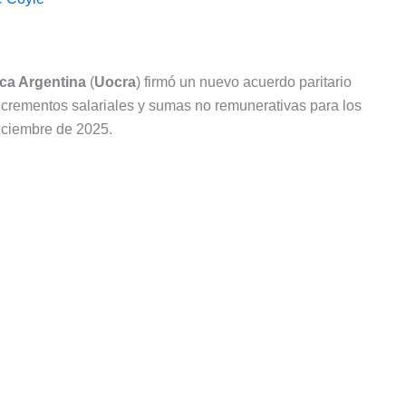
ica Argentina
(
Uocra
) firmó un nuevo acuerdo paritario
ncrementos salariales y sumas no remunerativas para los
diciembre de 2025.