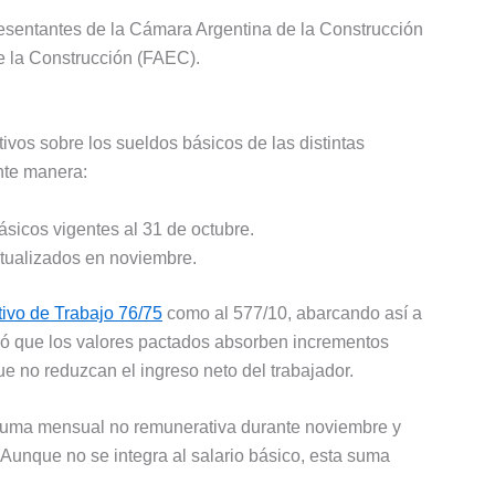
esentantes de la Cámara Argentina de la Construcción
e la Construcción (FAEC).
vos sobre los sueldos básicos de las distintas
ente manera:
sicos vigentes al 31 de octubre.
tualizados en noviembre.
ivo de Trabajo 76/75
como al 577/10, abarcando así a
aró que los valores pactados absorben incrementos
e no reduzcan el ingreso neto del trabajador.
 suma mensual no remunerativa durante noviembre y
Aunque no se integra al salario básico, esta suma