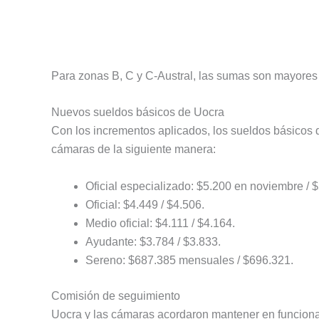
Para zonas B, C y C-Austral, las sumas son mayores 
Nuevos sueldos básicos de Uocra
Con los incrementos aplicados, los sueldos básicos di
cámaras de la siguiente manera:
Oficial especializado: $5.200 en noviembre / 
Oficial: $4.449 / $4.506.
Medio oficial: $4.111 / $4.164.
Ayudante: $3.784 / $3.833.
Sereno: $687.385 mensuales / $696.321.
Comisión de seguimiento
Uocra y las cámaras acordaron mantener en funciona