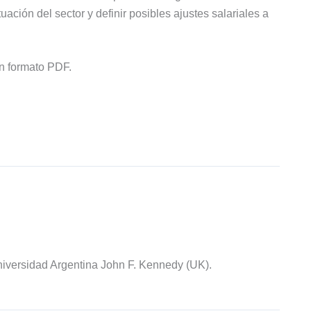
uación del sector y definir posibles ajustes salariales a
n formato PDF.
iversidad Argentina John F. Kennedy (UK).