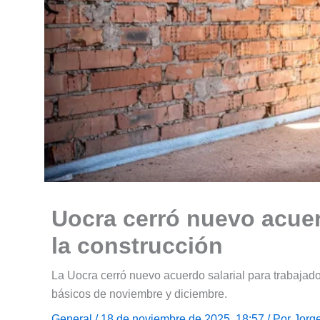
Uocra cerró nuevo acuer
la construcción
La Uocra cerró nuevo acuerdo salarial para trabajad
básicos de noviembre y diciembre.
General
/ 18 de noviembre de 2025, 18:57 / Por
Jorg