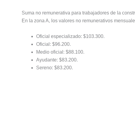
Suma no remunerativa para trabajadores de la const
En la zona A, los valores no remunerativos mensuales
Oficial especializado: $103.300.
Oficial: $96.200.
Medio oficial: $88.100.
Ayudante: $83.200.
Sereno: $83.200.