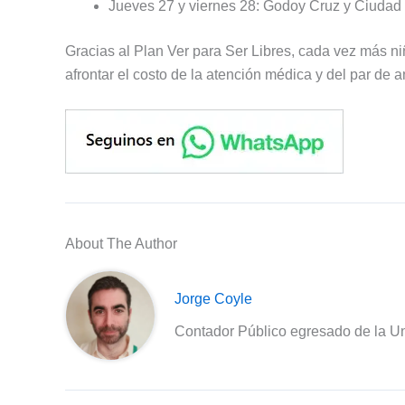
Jueves 27 y viernes 28: Godoy Cruz y Ciuda
Gracias al Plan Ver para Ser Libres, cada vez más ni
afrontar el costo de la atención médica y del par de a
About The Author
Jorge Coyle
Contador Público egresado de la Un