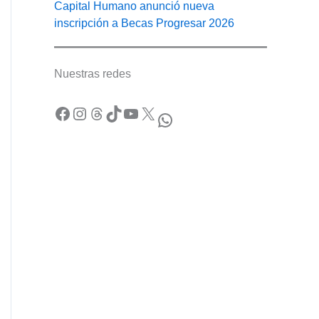
Capital Humano anunció nueva
inscripción a Becas Progresar 2026
Nuestras redes
Facebook
Instagram
Threads
TikTok
YouTube
X
WhatsApp