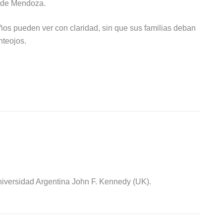
d de Mendoza.
ños pueden ver con claridad, sin que sus familias deban
nteojos.
iversidad Argentina John F. Kennedy (UK).