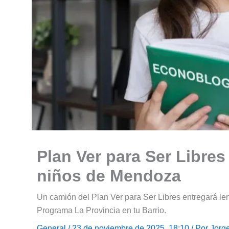
Plan Ver para Ser Libres 
niños de Mendoza
Un camión del Plan Ver para Ser Libres entregará le
Programa La Provincia en tu Barrio.
General
/ 23 de noviembre de 2025, 18:10 / Por
Jorg