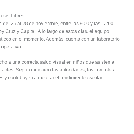
a ser Libres
a del 25 al 28 de noviembre, entre las 9:00 y las 13:00,
Cruz y Capital. A lo largo de estos días, el equipo
sticos en el momento. Además, cuenta con un laboratorio
 operativo.
cho a una correcta salud visual en niños que asisten a
ables. Según indicaron las autoridades, los controles
 y contribuyen a mejorar el rendimiento escolar.