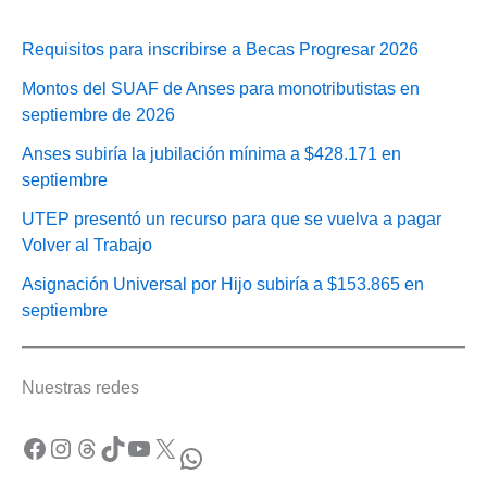
Requisitos para inscribirse a Becas Progresar 2026
Montos del SUAF de Anses para monotributistas en
septiembre de 2026
Anses subiría la jubilación mínima a $428.171 en
septiembre
UTEP presentó un recurso para que se vuelva a pagar
Volver al Trabajo
Asignación Universal por Hijo subiría a $153.865 en
septiembre
Nuestras redes
Facebook
Instagram
Threads
TikTok
YouTube
X
WhatsApp