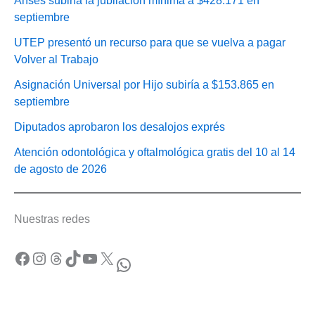
Anses subiría la jubilación mínima a $428.171 en
septiembre
UTEP presentó un recurso para que se vuelva a pagar
Volver al Trabajo
Asignación Universal por Hijo subiría a $153.865 en
septiembre
Diputados aprobaron los desalojos exprés
Atención odontológica y oftalmológica gratis del 10 al 14
de agosto de 2026
Nuestras redes
Facebook
Instagram
Threads
TikTok
YouTube
X
WhatsApp