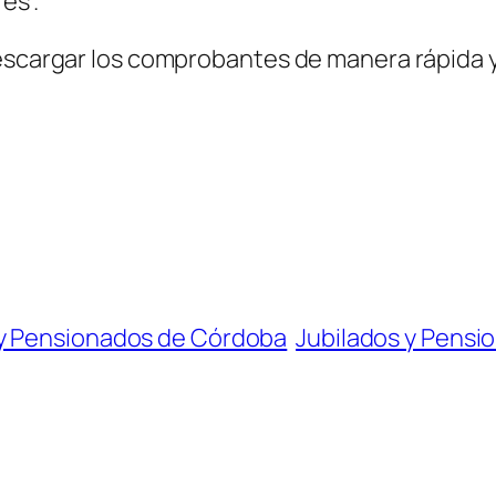
es”.
descargar los comprobantes de manera rápida 
 y Pensionados de Córdoba
Jubilados y Pensi