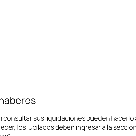
e haberes
 consultar sus liquidaciones pueden hacerlo a
cceder, los jubilados deben ingresar a la secció