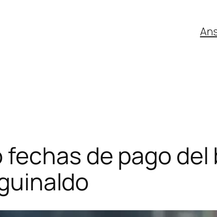
An
 fechas de pago del
aguinaldo