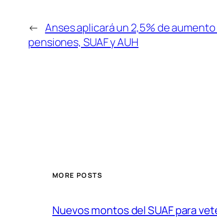
←
Anses aplicará un 2,5% de aumento a
pensiones, SUAF y AUH
MORE POSTS
Nuevos montos del SUAF para vet