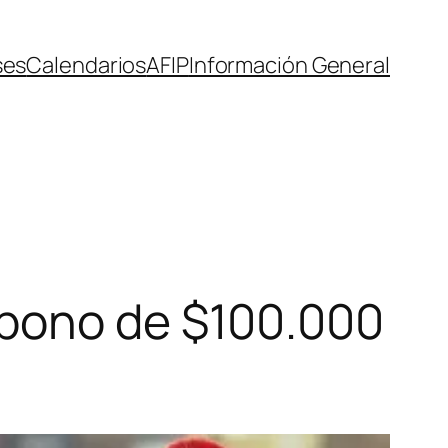
ses
Calendarios
AFIP
Información General
 bono de $100.000