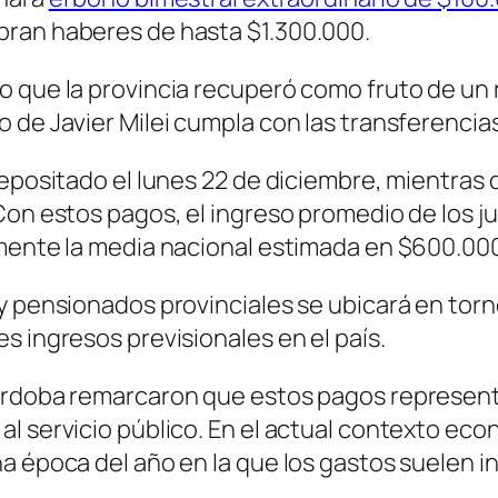
bran haberes de hasta $1.300.000.
 que la provincia recuperó como fruto de un r
 de Javier Milei cumpla con las transferencias
depositado el lunes 22 de diciembre, mientras
Con estos pagos, el ingreso promedio de los ju
amente la media nacional estimada en $600.00
y pensionados provinciales se ubicará en torn
s ingresos previsionales en el país.
Córdoba remarcaron que estos pagos represen
l servicio público. En el actual contexto econ
na época del año en la que los gastos suelen 