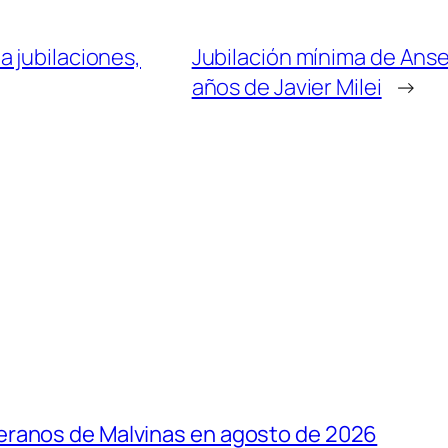
 jubilaciones,
Jubilación mínima de Anse
años de Javier Milei
→
eranos de Malvinas en agosto de 2026