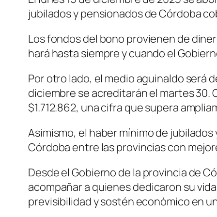
jubilados y pensionados de Córdoba co
Los fondos del bono provienen de dinero
hará hasta siempre y cuando el Gobierno
Por otro lado, el medio aguinaldo será 
diciembre se acreditarán el martes 30. 
$1.712.862, una cifra que supera ampli
Asimismo, el haber mínimo de jubilados 
Córdoba entre las provincias con mejore
Desde el Gobierno de la provincia de 
acompañar a quienes dedicaron su vida a
previsibilidad y sostén económico en u