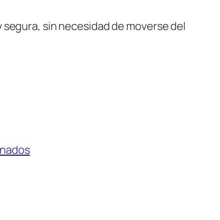
y segura, sin necesidad de moverse del
onados