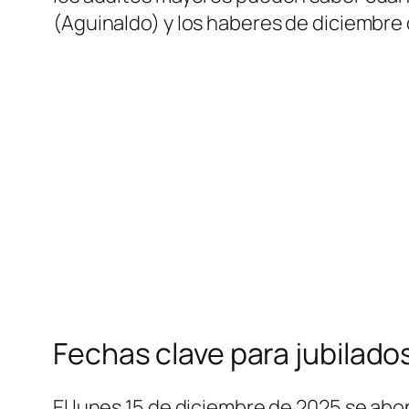
(Aguinaldo) y los haberes de diciembre
Fechas clave para jubilad
El lunes 15 de diciembre de 2025 se ab