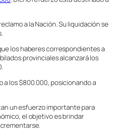
eclamo a la Nación. Su liquidación se
.
 que los haberes correspondientes a
bilados provinciales alcanzará los
0.
o a los $800.000, posicionando a
tan un esfuerzo importante para
ómico, el objetivo es brindar
incrementarse.