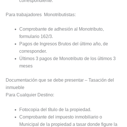
correspondiente.
Para trabajadores Monotributistas:
Comprobante de adhesión al Monotributo,
formulario 162/3.
Pagos de Ingresos Brutos del último año, de
corresponder.
Últimos 3 pagos de Monotributo de los últimos 3
meses
Documentación que se debe presentar – Tasación del
inmueble
Para Cualquier Destino:
Fotocopia del título de la propiedad.
Comprobante del impuesto inmobiliario o
Municipal de la propiedad a tasar donde figure la