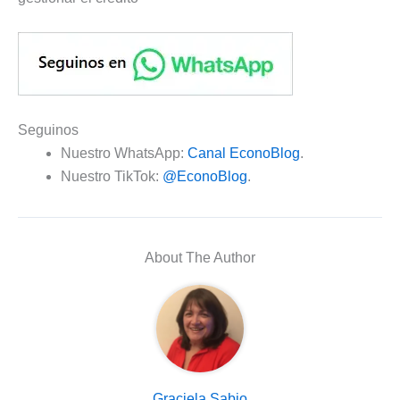
Seguinos
Nuestro WhatsApp:
Canal EconoBlog
.
Nuestro TikTok:
@EconoBlog
.
About The Author
Graciela Sabio