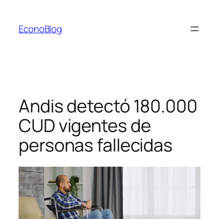
Saltar
al
EconoBlog
contenido
Andis detectó 180.000
CUD vigentes de
personas fallecidas