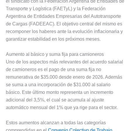
el sindicato con la Federación Argentina de Entidades de
Transporte y Logística (FAETyL) y la Federación
Argentina de Entidades Empresarias del Autotransporte
de Cargas (FADEEAC). El objetivo central del mismo es
recomponer los haberes ante la evolución inflacionaria y
garantizar estabilidad en los próximos meses.
Aumento al básico y suma fija para camioneros
Uno de los aspectos más relevantes del acuerdo salarial
de camioneros es el pago de una suma fija no
remunerativa de $35.000 desde enero de 2026. Además
se suma a una incorporación de $31.000 al salario
básico. Este último monto representa un incremento
adicional del 3,5%, el cual se acumula al ajuste
automático mensual del 1% que ya rige para el sector.
Estos aumentos alcanzan a todas las categorías
comprendidas en el
Convenio Colectivo de Trabajo