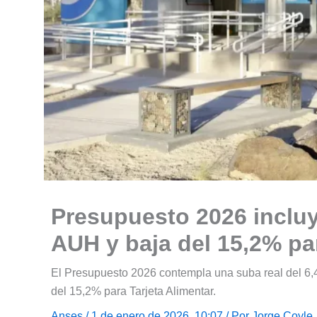
Presupuesto 2026 incluy
AUH y baja del 15,2% par
El Presupuesto 2026 contempla una suba real del 6,
del 15,2% para Tarjeta Alimentar.
Anses
/ 1 de enero de 2026, 10:07 / Por
Jorge Coyle