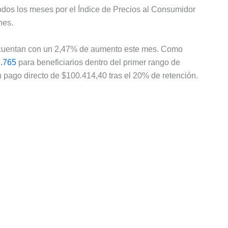
todos los meses por el Índice de Precios al Consumidor
nes.
s cuentan con un 2,47% de aumento este mes. Como
2.765
para beneficiarios dentro del primer rango de
un pago directo de $100.414,40 tras el 20% de retención.