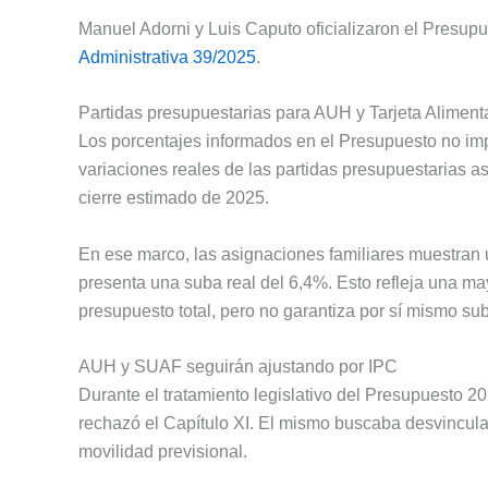
Manuel Adorni y Luis Caputo oficializaron el Presup
Administrativa 39/2025
.
Partidas presupuestarias para AUH y Tarjeta Aliment
Los porcentajes informados en el Presupuesto no imp
variaciones reales de las partidas presupuestarias
cierre estimado de 2025.
En ese marco, las asignaciones familiares muestran 
presenta una suba real del 6,4%. Esto refleja una ma
presupuesto total, pero no garantiza por sí mismo su
AUH y SUAF seguirán ajustando por IPC
Durante el tratamiento legislativo del Presupuesto 2
rechazó el Capítulo XI. El mismo buscaba desvincula
movilidad previsional.