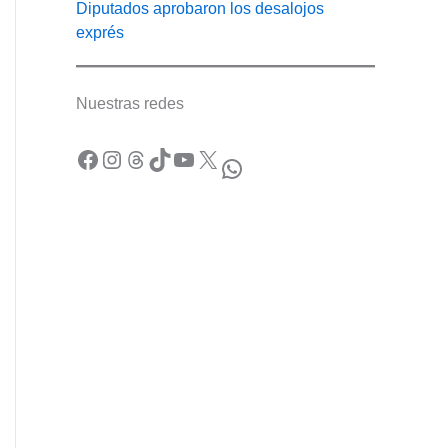
Diputados aprobaron los desalojos
exprés
Nuestras redes
Facebook
Instagram
Threads
TikTok
YouTube
X
WhatsApp