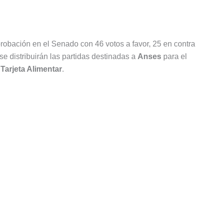
probación en el Senado con 46 votos a favor, 25 en contra
se distribuirán las partidas destinadas a
Anses
para el
a
Tarjeta Alimentar
.