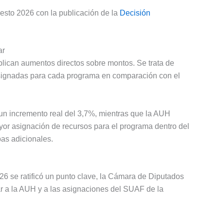
uesto 2026 con la publicación de la
Decisión
ar
lican aumentos directos sobre montos. Se trata de
 asignadas para cada programa en comparación con el
un incremento real del 3,7%, mientras que la AUH
yor asignación de recursos para el programa dentro del
bas adicionales.
026 se ratificó un punto clave, la Cámara de Diputados
r a la AUH y a las asignaciones del SUAF de la