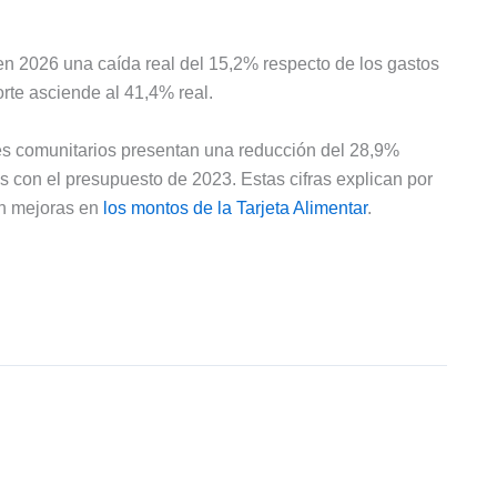
 en 2026 una caída real del 15,2% respecto de los gastos
rte asciende al 41,4% real.
es comunitarios presentan una reducción del 28,9%
os con el presupuesto de 2023. Estas cifras explican por
én mejoras en
los montos de la Tarjeta Alimentar
.