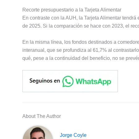
Recorte presupuestario a la Tarjeta Alimentar
En contraste con la AUH, la Tarjeta Alimentar tendrá
de 2025. Si la comparación se hace con 2023, el reco
En la misma línea, los fondos destinados a comedor
interanual, que se profundiza al 61,7% al contrastarl
qué, pese a la continuidad del beneficio, no se prev
About The Author
Jorge Coyle