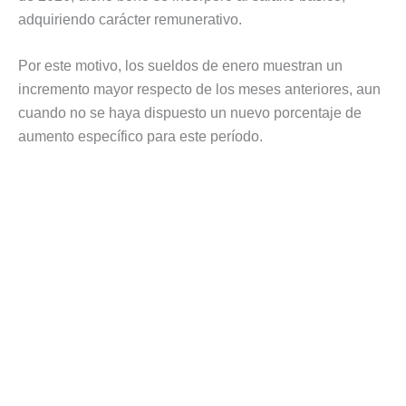
adquiriendo carácter remunerativo.
Por este motivo, los sueldos de enero muestran un
incremento mayor respecto de los meses anteriores, aun
cuando no se haya dispuesto un nuevo porcentaje de
aumento específico para este período.