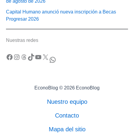
de agosto de 2026
Capital Humano anunció nueva inscripción a Becas
Progresar 2026
Nuestras redes
Facebook
Instagram
Threads
TikTok
YouTube
X
WhatsApp
EconoBlog © 2026 EconoBlog
Nuestro equipo
Contacto
Mapa del sitio