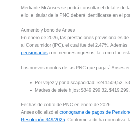
Mediante Mi Anses se podrá consultar el detalle de la
ello, el titular de la PNC deberá identificarse en el 
Aumento y bono de Anses
En enero de 2026, las prestaciones previsionales de 
al Consumidor (IPC), el cual fue del 2,47%. Además, 
pensionados
con menores ingresos, tal como fue est
Los nuevos montos de las PNC que pagará Anses en
Por vejez y por discapacidad: $244.509,52, $
Madres de siete hijos: $349.299,32, $419.299,
Fechas de cobro de PNC en enero de 2026
Anses oficializó el
cronograma de pagos de Pensiones
Resolución 349/2025
. Conforme a dicha normativa, l