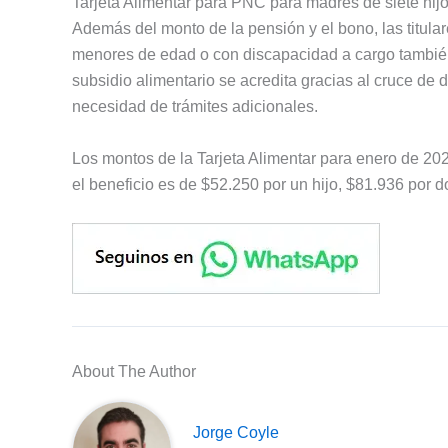
Tarjeta Alimentar para PNC para madres de siete hij
Además del monto de la pensión y el bono, las titula
menores de edad o con discapacidad a cargo también
subsidio alimentario se acredita gracias al cruce de 
necesidad de trámites adicionales.
Los montos de la Tarjeta Alimentar para enero de 202
el beneficio es de $52.250 por un hijo, $81.936 por 
About The Author
Jorge Coyle