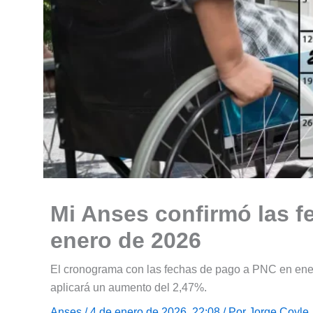
Mi Anses confirmó las 
enero de 2026
El cronograma con las fechas de pago a PNC en ene
aplicará un aumento del 2,47%.
Anses
/ 4 de enero de 2026, 22:08 / Por
Jorge Coyle