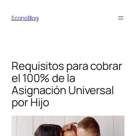
Saltar
al
EconoBlog
contenido
Requisitos para cobrar
el 100% de la
Asignación Universal
por Hijo