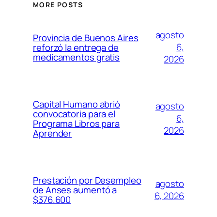
MORE POSTS
agosto
Provincia de Buenos Aires
6,
reforzó la entrega de
medicamentos gratis
2026
Capital Humano abrió
agosto
convocatoria para el
6,
Programa Libros para
2026
Aprender
Prestación por Desempleo
agosto
de Anses aumentó a
6, 2026
$376.600