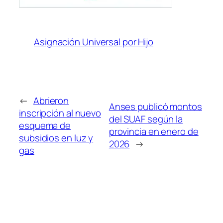
Asignación Universal por Hijo
←
Abrieron
Anses publicó montos
inscripción al nuevo
del SUAF según la
esquema de
provincia en enero de
subsidios en luz y
2026
→
gas