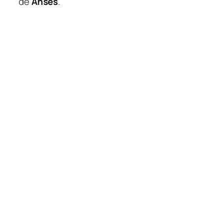
de
Anses
.