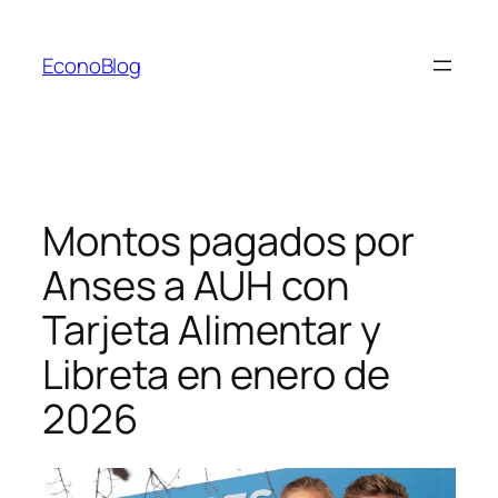
Saltar
al
EconoBlog
contenido
Montos pagados por
Anses a AUH con
Tarjeta Alimentar y
Libreta en enero de
2026