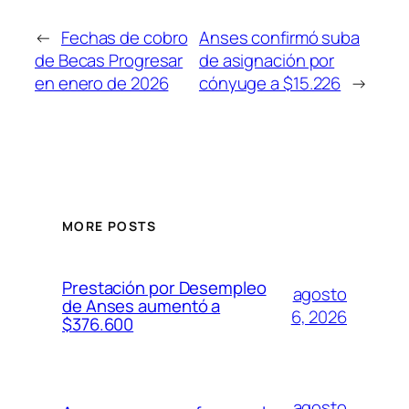
←
Fechas de cobro
Anses confirmó suba
de Becas Progresar
de asignación por
en enero de 2026
cónyuge a $15.226
→
MORE POSTS
Prestación por Desempleo
agosto
de Anses aumentó a
6, 2026
$376.600
agosto