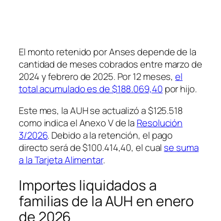
El monto retenido por Anses depende de la
cantidad de meses cobrados entre marzo de
2024 y febrero de 2025. Por 12 meses,
el
total acumulado es de $188.069,40
por hijo.
Este mes, la AUH se actualizó a $125.518
como indica el Anexo V de la
Resolución
3/2026
. Debido a la retención, el pago
directo será de $100.414,40, el cual
se suma
a la Tarjeta Alimentar
.
Importes liquidados a
familias de la AUH en enero
de 2026