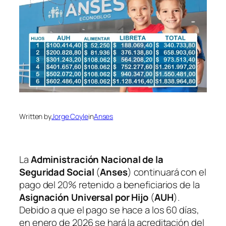
Written by
Jorge Coyle
in
Anses
La
Administración Nacional de la
Seguridad Social
(
Anses
) continuará con el
pago del 20% retenido a beneficiarios de la
Asignación Universal por Hijo
(
AUH
).
Debido a que el pago se hace a los 60 días,
en enero de 2026 se hará la acreditación del