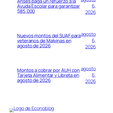
Anses paga un refuerzo a la
6,
Ayuda Escolar para garantizar
$85.000
2026
agosto
Nuevos montos del SUAF para
6,
veteranos de Malvinas en
agosto de 2026
2026
agosto
Montos a cobrar por AUH con
6,
Tarjeta Alimentar y Libreta en
agosto de 2026
2026