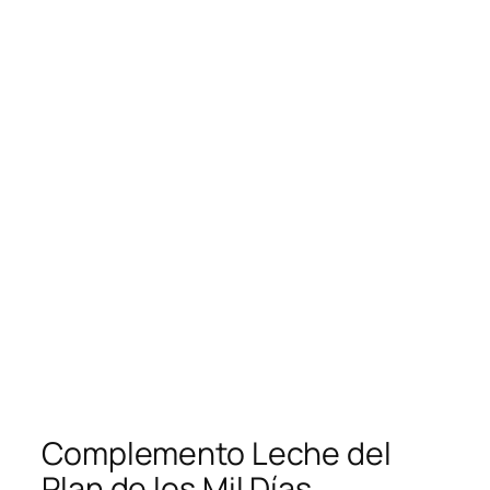
Complemento Leche del
Plan de los Mil Días