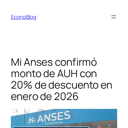
Saltar
al
EconoBlog
contenido
Mi Anses confirmó
monto de AUH con
20% de descuento en
enero de 2026