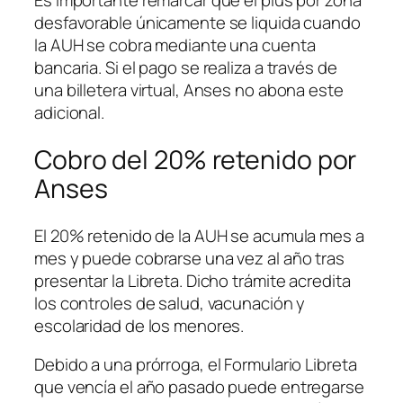
Es importante remarcar que el plus por zona
desfavorable únicamente se liquida cuando
la AUH se cobra mediante una cuenta
bancaria. Si el pago se realiza a través de
una billetera virtual, Anses no abona este
adicional.
Cobro del 20% retenido por
Anses
El 20% retenido de la AUH se acumula mes a
mes y puede cobrarse una vez al año tras
presentar la Libreta. Dicho trámite acredita
los controles de salud, vacunación y
escolaridad de los menores.
Debido a una prórroga, el Formulario Libreta
que vencía el año pasado puede entregarse