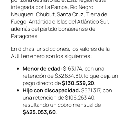
integrada por La Pampa, Río Negro,
Neuquén, Chubut, Santa Cruz, Tierra del
Fuego, Antártida e Islas del Atlántico Sur,
además del partido bonaerense de
Patagones.
En dichas jurisdicciones, los valores de la
AUH en enero son los siguientes:
Menor de edad
: $163.174, con una
retención de $32.634,80, lo que deja un
pago directo de
$130.539,20
.
Hijo con discapacidad
: $531.317, con
una retención de $106.263,40,
resultando un cobro mensual de
$425.053,60
.