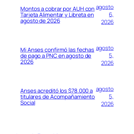
agosto
Montos a cobrar por AUH con
6,
Tarjeta Alimentar y Libreta en
agosto de 2026
2026
agosto
Mi Anses confirmó las fechas
5,
de pago a PNC en agosto de
2026
2026
agosto
Anses acreditó los $78.000 a
5,
titulares de Acompañamiento
Social
2026