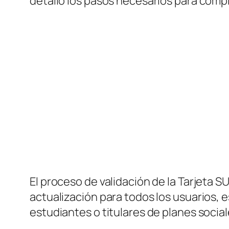
detalló los pasos necesarios para compl
El proceso de validación de la Tarjeta SU
actualización para todos los usuarios, 
estudiantes o titulares de planes social