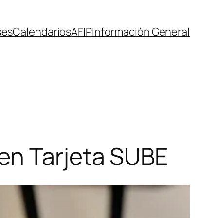
ses
Calendarios
AFIP
Información General
en Tarjeta SUBE