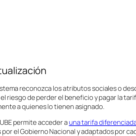
tualización
sistema reconozca los atributos sociales o de
e el riesgo de perder el beneficio y pagar la t
mente a quienes lo tienen asignado.
 SUBE permite acceder a
una tarifa diferenciad
 por el Gobierno Nacional y adaptados por cad