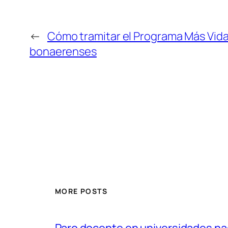
←
Cómo tramitar el Programa Más Vida
bonaerenses
MORE POSTS