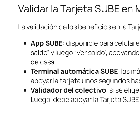
Validar la Tarjeta SUBE en
La validación de los beneficios en la Tar
App SUBE
: disponible para celular
saldo” y luego “Ver saldo”, apoyando 
de casa.
Terminal automática SUBE
: las m
apoyar la tarjeta unos segundos has
Validador del colectivo
: si se eli
Luego, debe apoyar la Tarjeta SUBE e