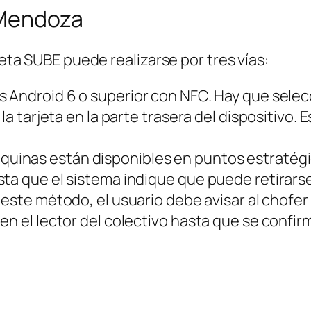
 Mendoza
jeta SUBE puede realizarse por tres vías:
es Android 6 o superior con NFC. Hay que selec
la tarjeta en la parte trasera del dispositivo. E
áquinas están disponibles en puntos estratégi
ta que el sistema indique que puede retirarse
ge este método, el usuario debe avisar al chof
n el lector del colectivo hasta que se confirm