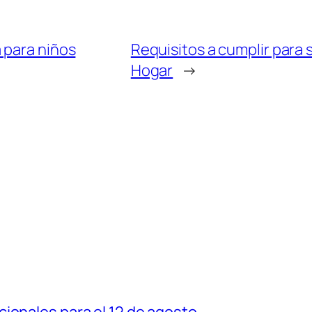
 para niños
Requisitos a cumplir para s
Hogar
→