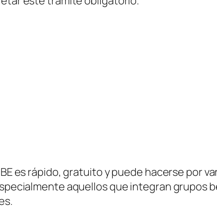
etar este trámite obligatorio.
BE es rápido, gratuito y puede hacerse por vari
especialmente aquellos que integran grupos b
es.