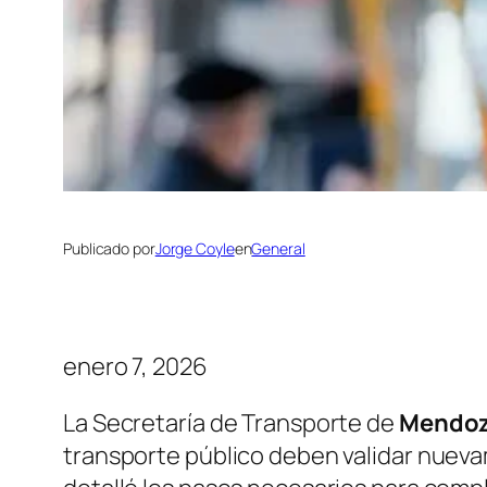
Publicado por
Jorge Coyle
en
General
enero 7, 2026
La Secretaría de Transporte de
Mendo
transporte público deben validar nueva