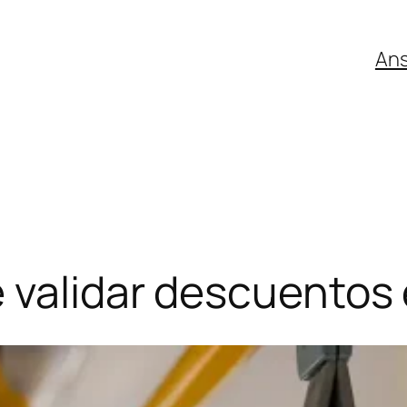
An
 validar descuentos 