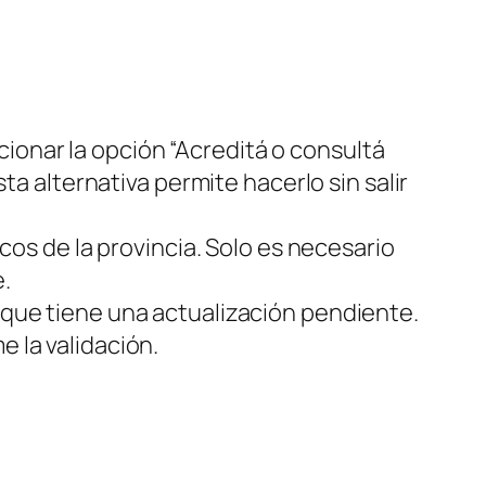
cionar la opción “Acreditá o consultá
sta alternativa permite hacerlo sin salir
cos de la provincia. Solo es necesario
.
er que tiene una actualización pendiente.
e la validación.