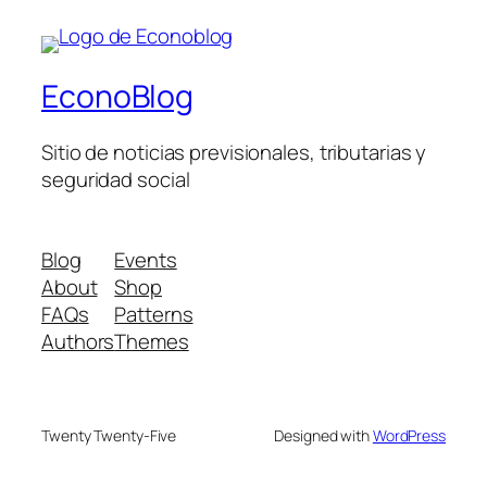
EconoBlog
Sitio de noticias previsionales, tributarias y
seguridad social
Blog
Events
About
Shop
FAQs
Patterns
Authors
Themes
Twenty Twenty-Five
Designed with
WordPress