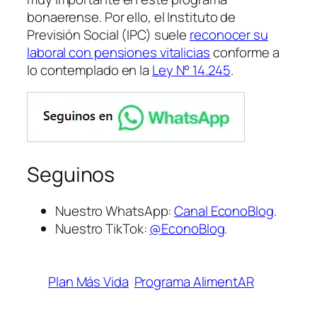
bonaerense. Por ello, el Instituto de
Previsión Social (IPC) suele
reconocer su
laboral con pensiones vitalicias
conforme a
lo contemplado en la
Ley N° 14.245
.
Seguinos
Nuestro WhatsApp:
Canal EconoBlog
.
Nuestro TikTok:
@EconoBlog
.
Plan Más Vida
Programa AlimentAR