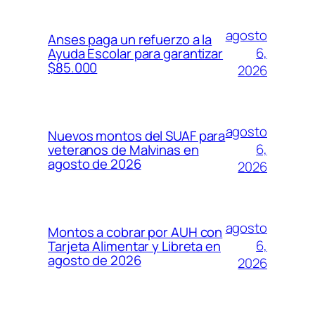
agosto
Anses paga un refuerzo a la
6,
Ayuda Escolar para garantizar
$85.000
2026
agosto
Nuevos montos del SUAF para
6,
veteranos de Malvinas en
agosto de 2026
2026
agosto
Montos a cobrar por AUH con
6,
Tarjeta Alimentar y Libreta en
agosto de 2026
2026