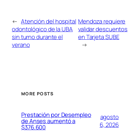
←
Atención del hospital
Mendoza requiere
odontológico de la UBA
validar descuentos
sin turno durante el
en Tarjeta SUBE
verano
→
MORE POSTS
Prestación por Desempleo
agosto
de Anses aumentó a
6, 2026
$376.600