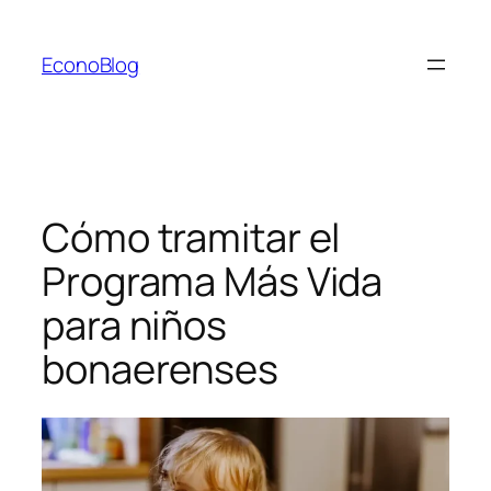
Saltar
al
EconoBlog
contenido
Cómo tramitar el
Programa Más Vida
para niños
bonaerenses