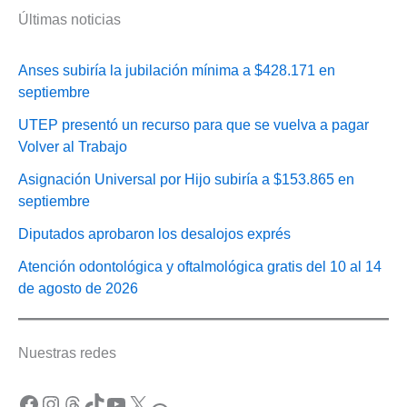
Últimas noticias
Anses subiría la jubilación mínima a $428.171 en
septiembre
UTEP presentó un recurso para que se vuelva a pagar
Volver al Trabajo
Asignación Universal por Hijo subiría a $153.865 en
septiembre
Diputados aprobaron los desalojos exprés
Atención odontológica y oftalmológica gratis del 10 al 14
de agosto de 2026
Nuestras redes
Facebook
Instagram
Threads
TikTok
YouTube
X