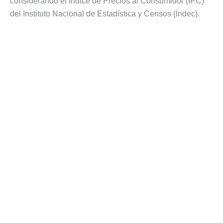
considerando el Índice de Precios al Consumidor (IPC)
del Instituto Nacional de Estadística y Censos (Indec).