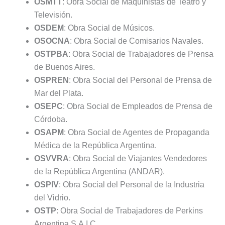
OSMTT
: Obra Social de Maquinistas de Teatro y
Televisión.
OSDEM
: Obra Social de Músicos.
OSOCNA
: Obra Social de Comisarios Navales.
OSTPBA
: Obra Social de Trabajadores de Prensa
de Buenos Aires.
OSPREN
: Obra Social del Personal de Prensa de
Mar del Plata.
OSEPC
: Obra Social de Empleados de Prensa de
Córdoba.
OSAPM
: Obra Social de Agentes de Propaganda
Médica de la República Argentina.
OSVVRA
: Obra Social de Viajantes Vendedores
de la República Argentina (ANDAR).
OSPIV
: Obra Social del Personal de la Industria
del Vidrio.
OSTP
: Obra Social de Trabajadores de Perkins
Argentina S.A.I.C.