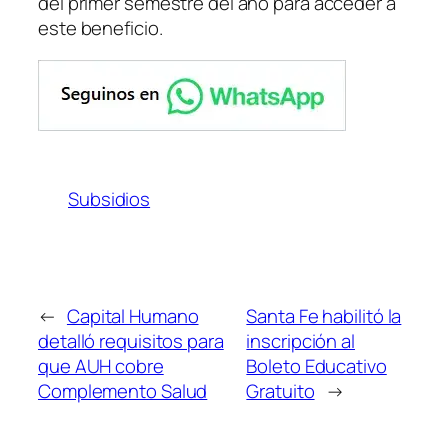
del primer semestre del año para acceder a
este beneficio.
Subsidios
←
Capital Humano
Santa Fe habilitó la
detalló requisitos para
inscripción al
que AUH cobre
Boleto Educativo
Complemento Salud
Gratuito
→