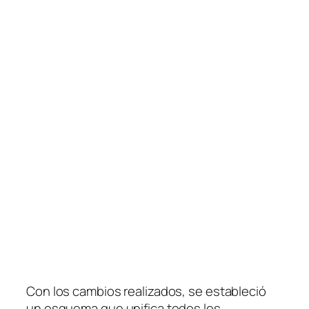
Con los cambios realizados, se estableció
un esquema que unifica todos los