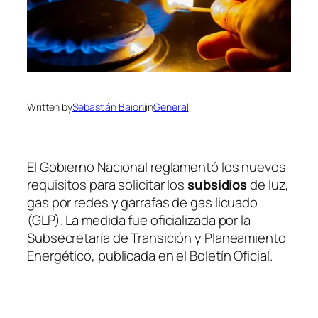
Written by
Sebastián Baioni
in
General
El Gobierno Nacional reglamentó los nuevos
requisitos para solicitar los
subsidios
de luz,
gas por redes y garrafas de gas licuado
(GLP). La medida fue oficializada por la
Subsecretaría de Transición y Planeamiento
Energético, publicada en el Boletín Oficial.