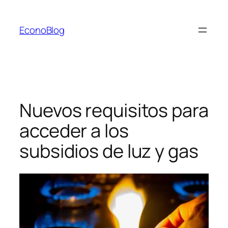
Saltar
al
EconoBlog
contenido
Nuevos requisitos para
acceder a los
subsidios de luz y gas