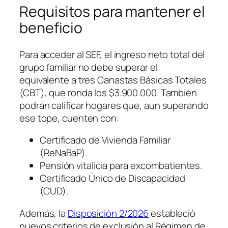
Requisitos para mantener el
beneficio
Para acceder al SEF, el ingreso neto total del
grupo familiar no debe superar el
equivalente a tres Canastas Básicas Totales
(CBT), que ronda los $3.900.000. También
podrán calificar hogares que, aun superando
ese tope, cuenten con:
Certificado de Vivienda Familiar
(ReNaBaP).
Pensión vitalicia para excombatientes.
Certificado Único de Discapacidad
(CUD).
Además, la
Disposición 2/2026
estableció
nuevos criterios de exclusión al Régimen de