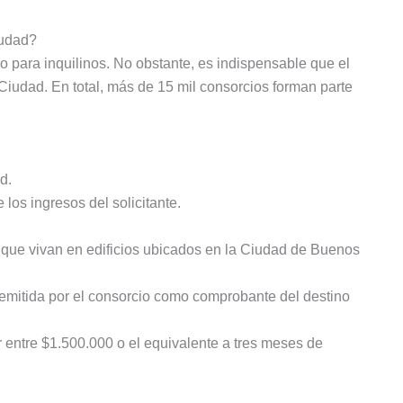
iudad?
mo para inquilinos. No obstante, es indispensable que el
iudad. En total, más de 15 mil consorcios forman parte
d.
os ingresos del solicitante.
que vivan en edificios ubicados en la Ciudad de Buenos
 emitida por el consorcio como comprobante del destino
 entre $1.500.000 o el equivalente a tres meses de