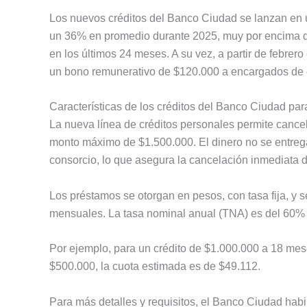
Los nuevos créditos del Banco Ciudad se lanzan en 
un 36% en promedio durante 2025, muy por encima de
en los últimos 24 meses. A su vez, a partir de febre
un bono remunerativo de $120.000 a encargados de e
Características de los créditos del Banco Ciudad pa
La nueva línea de créditos personales permite cance
monto máximo de $1.500.000. El dinero no se entrega 
consorcio, lo que asegura la cancelación inmediata 
Los préstamos se otorgan en pesos, con tasa fija, y s
mensuales. La tasa nominal anual (TNA) es del 60% y 
Por ejemplo, para un crédito de $1.000.000 a 18 mese
$500.000, la cuota estimada es de $49.112.
Para más detalles y requisitos, el Banco Ciudad habi