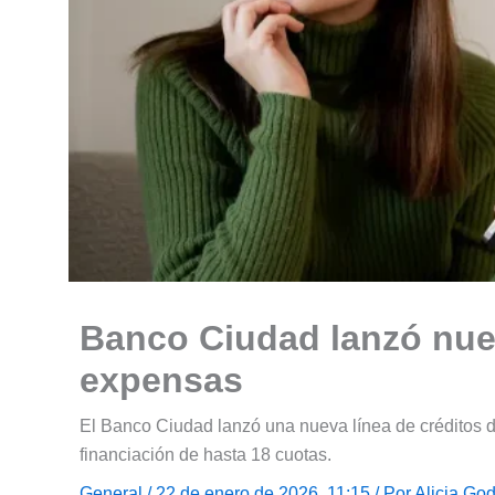
Banco Ciudad lanzó nue
expensas
El Banco Ciudad lanzó una nueva línea de créditos 
financiación de hasta 18 cuotas.
General
/ 22 de enero de 2026, 11:15 / Por
Alicia Go