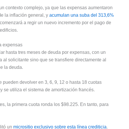
un contexto complejo, ya que las expensas aumentaron
 la inflación general, y
acumulan una suba del 313,6%
ro comenzará a regir un nuevo incremento por el pago de
dificios.
ra expensas
lar hasta tres meses de deuda por expensas, con un
al solicitante sino que se transfiere directamente al
de la deuda.
e pueden devolver en 3, 6, 9, 12 o hasta 18 cuotas
se utiliza el sistema de amortización francés.
s, la primera cuota ronda los $98.225. En tanto, para
litó un
micrositio exclusivo sobre esta línea crediticia
.