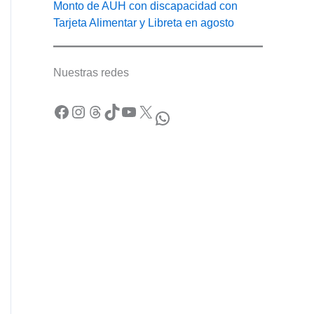
Monto de AUH con discapacidad con
Tarjeta Alimentar y Libreta en agosto
Nuestras redes
Facebook
Instagram
Threads
TikTok
YouTube
X
WhatsApp