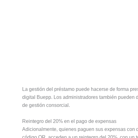
La gestión del préstamo puede hacerse de forma presen
digital Buepp. Los administradores también pueden d
de gestión consorcial.
Reintegro del 20% en el pago de expensas
Adicionalmente, quienes paguen sus expensas con 
código QR, acceden a un reintegro del 20%, con un t