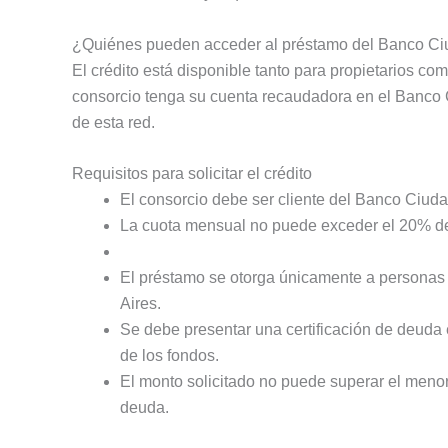
¿Quiénes pueden acceder al préstamo del Banco C
El crédito está disponible tanto para propietarios co
consorcio tenga su cuenta recaudadora en el Banco C
de esta red.
Requisitos para solicitar el crédito
El consorcio debe ser cliente del Banco Ciuda
La cuota mensual no puede exceder el 20% de l
El préstamo se otorga únicamente a personas 
Aires.
Se debe presentar una certificación de deuda
de los fondos.
El monto solicitado no puede superar el menor
deuda.