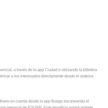
cial, a través de la app Ciudad o utilizando la billetera
erivar a los interesados directamente desde el sistema
dinero en cuenta desde la app Buepp escaneando el
ope mensual de $10.000. Este beneficio estará vigente