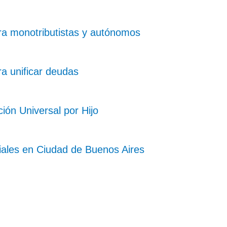
ra monotributistas y autónomos
a unificar deudas
ión Universal por Hijo
ciales en Ciudad de Buenos Aires