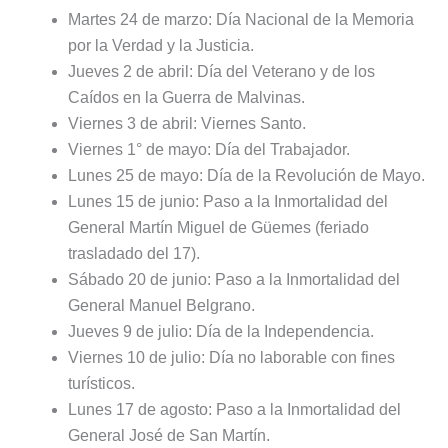
Martes 24 de marzo: Día Nacional de la Memoria
por la Verdad y la Justicia.
Jueves 2 de abril: Día del Veterano y de los
Caídos en la Guerra de Malvinas.
Viernes 3 de abril: Viernes Santo.
Viernes 1° de mayo: Día del Trabajador.
Lunes 25 de mayo: Día de la Revolución de Mayo.
Lunes 15 de junio: Paso a la Inmortalidad del
General Martín Miguel de Güemes (feriado
trasladado del 17).
Sábado 20 de junio: Paso a la Inmortalidad del
General Manuel Belgrano.
Jueves 9 de julio: Día de la Independencia.
Viernes 10 de julio: Día no laborable con fines
turísticos.
Lunes 17 de agosto: Paso a la Inmortalidad del
General José de San Martín.