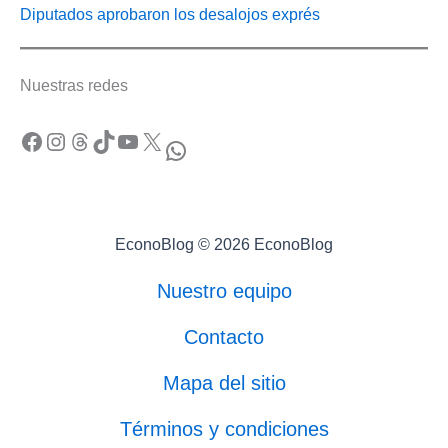
Diputados aprobaron los desalojos exprés
Nuestras redes
Facebook
Instagram
Threads
TikTok
YouTube
X
WhatsApp
EconoBlog © 2026 EconoBlog
Nuestro equipo
Contacto
Mapa del sitio
Términos y condiciones