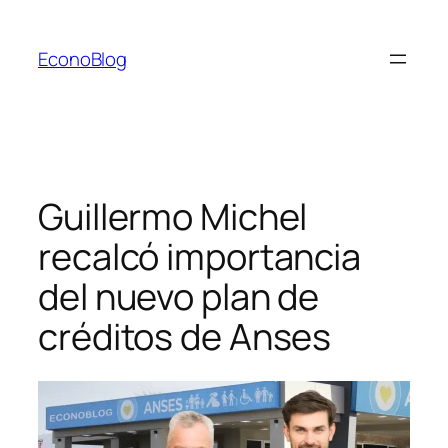
Saltar
al
EconoBlog
contenido
Guillermo Michel
recalcó importancia
del nuevo plan de
créditos de Anses