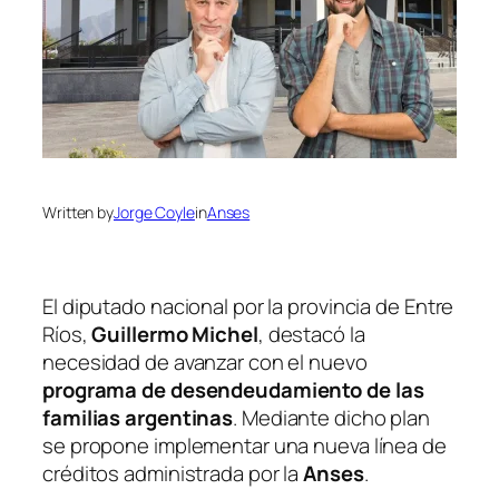
Written by
Jorge Coyle
in
Anses
El diputado nacional por la provincia de Entre
Ríos,
Guillermo Michel
, destacó la
necesidad de avanzar con el nuevo
programa de desendeudamiento de las
familias argentinas
. Mediante dicho plan
se propone implementar una nueva línea de
créditos administrada por la
Anses
.