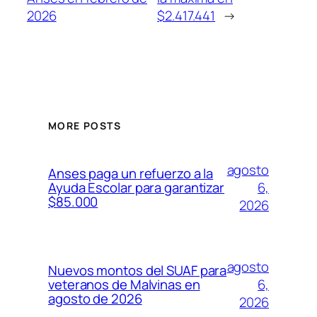
2026
$2.417.441
→
MORE POSTS
agosto
Anses paga un refuerzo a la
6,
Ayuda Escolar para garantizar
$85.000
2026
agosto
Nuevos montos del SUAF para
6,
veteranos de Malvinas en
agosto de 2026
2026