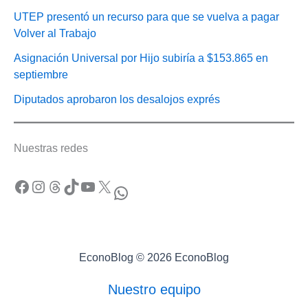
UTEP presentó un recurso para que se vuelva a pagar
Volver al Trabajo
Asignación Universal por Hijo subiría a $153.865 en
septiembre
Diputados aprobaron los desalojos exprés
Nuestras redes
Facebook
Instagram
Threads
TikTok
YouTube
X
WhatsApp
EconoBlog © 2026 EconoBlog
Nuestro equipo