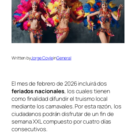
Written by
Jorge Coyle
in
General
El mes de febrero de 2026 incluirá dos
feriados nacionales
, los cuales tienen
como finalidad difundir el truismo local
mediante los carnavales. Por esta razón, los
ciudadanos podrán disfrutar de un fin de
semana XXL compuesto por cuatro días
consecutivos.