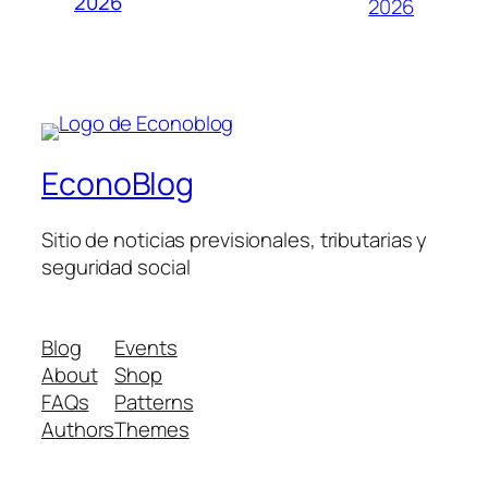
2026
2026
EconoBlog
Sitio de noticias previsionales, tributarias y
seguridad social
Blog
Events
About
Shop
FAQs
Patterns
Authors
Themes