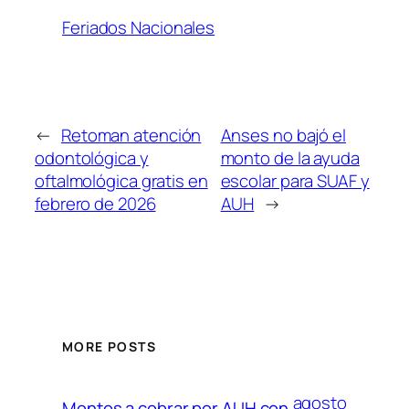
Feriados Nacionales
←
Retoman atención
Anses no bajó el
odontológica y
monto de la ayuda
oftalmológica gratis en
escolar para SUAF y
febrero de 2026
AUH
→
MORE POSTS
agosto
Montos a cobrar por AUH con