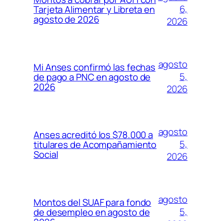
6,
Tarjeta Alimentar y Libreta en
agosto de 2026
2026
agosto
Mi Anses confirmó las fechas
5,
de pago a PNC en agosto de
2026
2026
agosto
Anses acreditó los $78.000 a
5,
titulares de Acompañamiento
Social
2026
agosto
Montos del SUAF para fondo
5,
de desempleo en agosto de