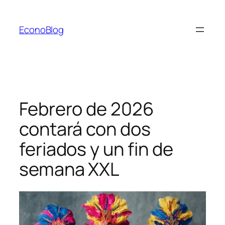
Saltar
al
EconoBlog
contenido
Febrero de 2026
contará con dos
feriados y un fin de
semana XXL