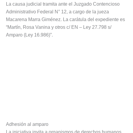
La causa judicial tramita ante el Juzgado Contencioso
Administrativo Federal N° 12, a cargo de la jueza
Macarena Marra Giménez. La carátula del expediente es
“Martín, Rosa Vanina y otros c/ EN – Ley 27.798 s/
Amparo (Ley 16.986)”.
Adhesión al amparo
La iniciativa invita a organismos de derechos humanos,