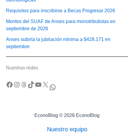
Requisitos para inscribirse a Becas Progresar 2026
Montos del SUAF de Anses para monotributistas en
septiembre de 2026
Anses subiría la jubilación mínima a $428.171 en
septiembre
Nuestras redes
Facebook
Instagram
Threads
TikTok
YouTube
X
WhatsApp
EconoBlog © 2026 EconoBlog
Nuestro equipo