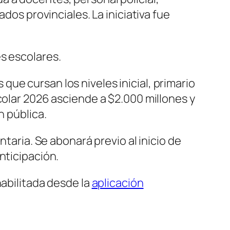
dos provinciales. La iniciativa fue
s escolares.
ue cursan los niveles inicial, primario
colar 2026 asciende a $2.000 millones y
n pública.
ntaria. Se abonará previo al inicio de
nticipación.
habilitada desde la
aplicación