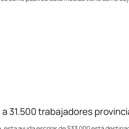
 a 31.500 trabajadores provinci
 esta ayuda escolar de $33.000 está destinad