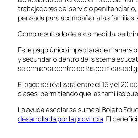
trabajadores del servicio penitenciario, 
pensada para acompañar a las familias 
Como resultado de esta medida, se brind
Este pago único impactará de manera pos
y secundario dentro del sistema educati
se enmarca dentro de las políticas del g
El pago se realizará entre el 15 y el 20
clases, permitiendo que las familias pu
La ayuda escolar se suma al Boleto Educ
desarrollada por la provincia
. El benefic