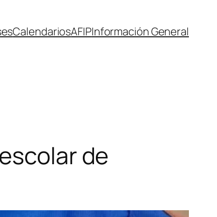
ses
Calendarios
AFIP
Información General
escolar de