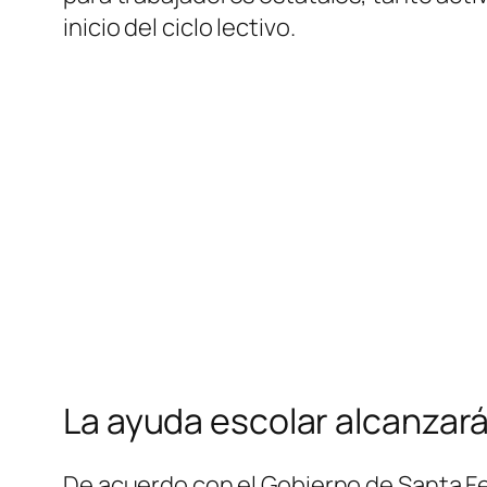
inicio del ciclo lectivo.
La ayuda escolar alcanzará
De acuerdo con el Gobierno de Santa Fe,