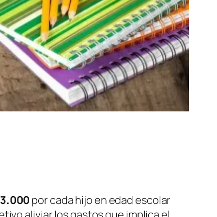
3.000
por cada hijo en edad escolar
ivo aliviar los gastos que implica el