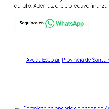
de julio. Además, el ciclo lectivo finaliz
Ayuda Escolar
Provincia de Santa 
←
Completo calendario de pagos de An