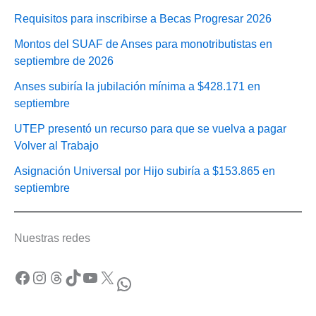
Requisitos para inscribirse a Becas Progresar 2026
Montos del SUAF de Anses para monotributistas en
septiembre de 2026
Anses subiría la jubilación mínima a $428.171 en
septiembre
UTEP presentó un recurso para que se vuelva a pagar
Volver al Trabajo
Asignación Universal por Hijo subiría a $153.865 en
septiembre
Nuestras redes
Facebook
Instagram
Threads
TikTok
YouTube
X
WhatsApp