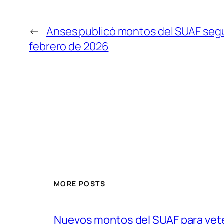
←
Anses publicó montos del SUAF segú
febrero de 2026
MORE POSTS
Nuevos montos del SUAF para vet