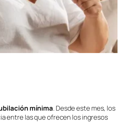
ubilación mínima
. Desde este mes, los
cia entre las que ofrecen los ingresos