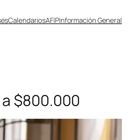
ses
Calendarios
AFIP
Información General
a a $800.000