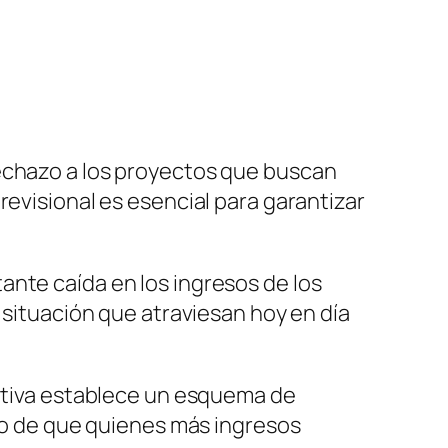
rechazo a los proyectos que buscan
revisional es esencial para garantizar
ante caída en los ingresos de los
 situación que atraviesan hoy en día
mativa establece un esquema de
pio de que quienes más ingresos