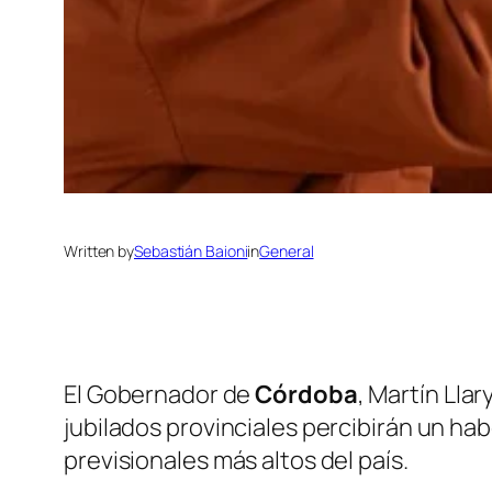
Written by
Sebastián Baioni
in
General
El Gobernador de
Córdoba
, Martín Lla
jubilados provinciales percibirán un ha
previsionales más altos del país.