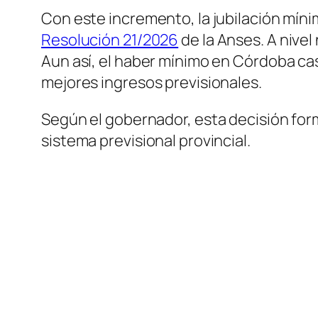
Con este incremento, la jubilación míni
Resolución 21/2026
de la Anses. A nivel
Aun así, el haber mínimo en Córdoba cas
mejores ingresos previsionales.
Según el gobernador, esta decisión for
sistema previsional provincial.