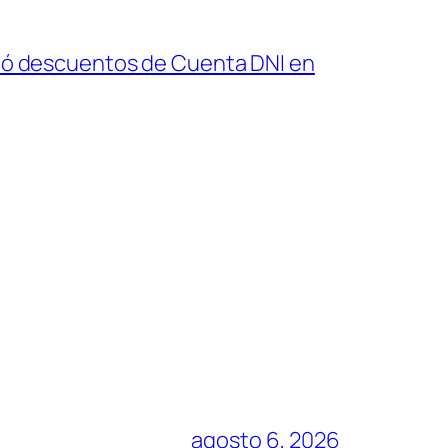
mó descuentos de Cuenta DNI en
agosto 6, 2026