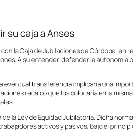
r su caja a Anses
 con la Caja de Jubilaciones de Córdoba, en 
ciones. A su entender, defender la autonomía p
eventual transferencia implicaría una import
raciones recalcó que los colocaría en la misma
ales.
a de la Ley de Equidad Jubilatoria. Dicha nor
trabajadores activos y pasivos, bajo el princi