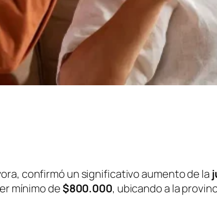
ryora, confirmó un significativo aumento de la
j
ber mínimo de
$800.000
, ubicando a la provin