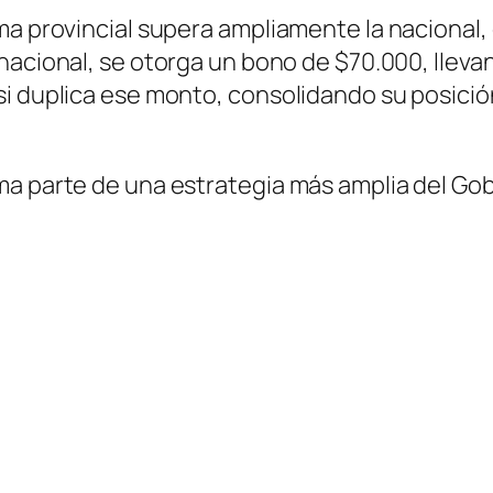
ma provincial supera ampliamente la nacional
 nacional, se otorga un bono de $70.000, lleva
i duplica ese monto, consolidando su posición
ma parte de una estrategia más amplia del Go