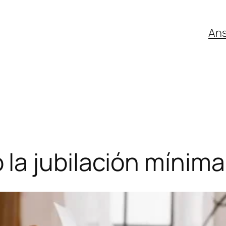
An
la jubilación mínim